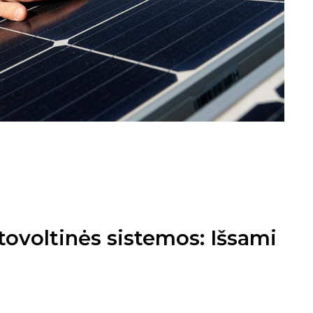
otovoltinės sistemos: Išsami