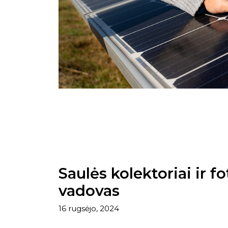
Saulės kolektoriai ir f
vadovas
16 rugsėjo, 2024