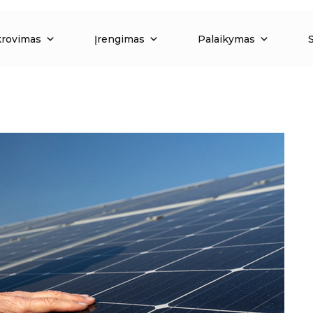
krovimas
Įrengimas
Palaikymas