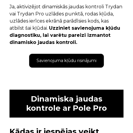
Ja, aktivizējot dinamiskās jaudas kontroli Trydan
vai Trydan Pro uzlādes punktā, rodas kļūda,
uzlādes ierīces ekrānā parādīsies kods, kas
atbilst šai kļūdai.
Uzziniet savienojuma kļūdu
diagnostiku, lai varētu pareizi izmantot
dinamisko jaudas kontroli.
Savienojuma kļūdu risinājumi
Dinamiska jaudas
kontrole ar Pole Pro
Kādas ir iespējas veikt