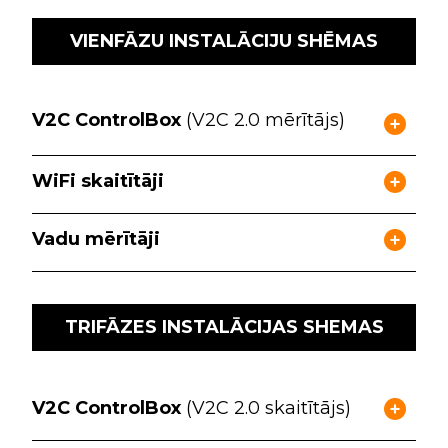
VIENFĀZU INSTALĀCIJU SHĒMAS
V2C ControlBox
(V2C 2.0 mērītājs)
WiFi skaitītāji
Vadu mērītāji
TRIFĀZES INSTALĀCIJAS SHEMAS
V2C ControlBox
(V2C 2.0 skaitītājs)