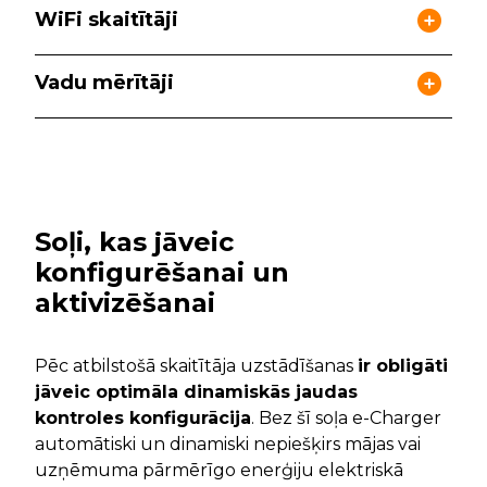
WiFi skaitītāji
Vadu mērītāji
Soļi, kas jāveic
konfigurēšanai un
aktivizēšanai
Pēc atbilstošā skaitītāja uzstādīšanas
ir obligāti
jāveic optimāla dinamiskās jaudas
kontroles konfigurācija
. Bez šī soļa e-Charger
automātiski un dinamiski nepiešķirs mājas vai
uzņēmuma pārmērīgo enerģiju elektriskā