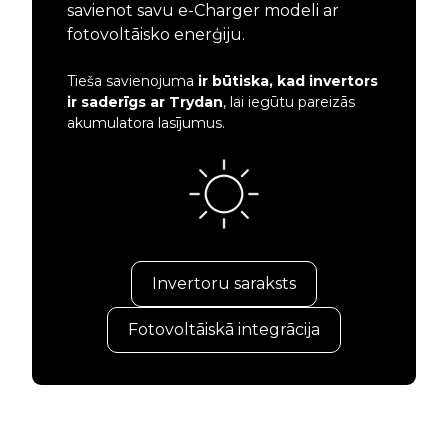
savienot savu e-Charger modeli ar
fotovoltāisko enerģiju.
Tieša savienojuma
ir būtiska, kad invertors
ir saderīgs ar Trydan
, lai iegūtu pareizās
akumulatora lasījumus.
Invertoru saraksts
Fotovoltāiskā integrācija