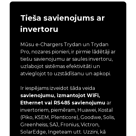
Tieša savienojums ar
invertoru
Mūsu e-Chargers Trydan un Trydan
Pro, nozares pionieri, ir pirmie lādētāji ar
tiešu savienojumu ar saules invertoru,
uzlabojot sistēmas efektivitāti un
atvieglojot to uzstādīšanu un apkopi.
Ir iespējams izveidot šāda veida
savienojumu, izmantojot WiFi,
Ethernet vai RS485 savienojumu
ar
invertoriem, piemēram, Huawei, Kostal
(Piko, KSEM, Plenticore), Goodwe, Solis,
Greenheiss, SAJ, Fronius, Victron,
SolarEdge, Ingeteam utt. Uzzini, kā