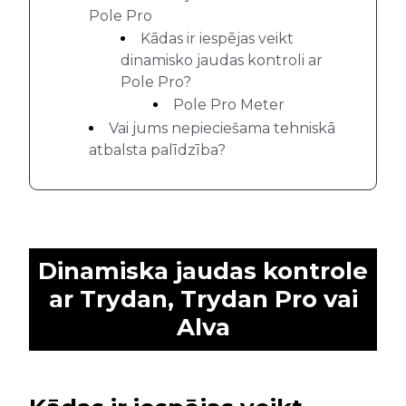
Pole Pro
Kādas ir iespējas veikt
dinamisko jaudas kontroli ar
Pole Pro?
Pole Pro Meter
Vai jums nepieciešama tehniskā
atbalsta palīdzība?
Dinamiska jaudas kontrole
ar Trydan, Trydan Pro vai
Alva