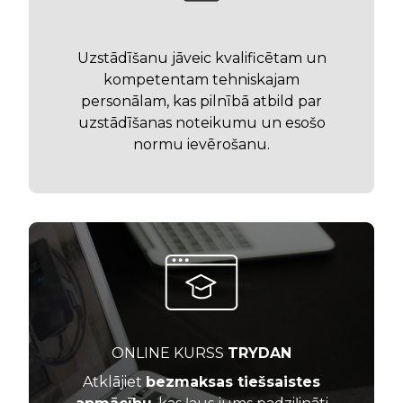
Uzstādīšanu jāveic kvalificētam un
kompetentam tehniskajam
personālam, kas pilnībā atbild par
uzstādīšanas noteikumu un esošo
normu ievērošanu.
ONLINE KURSS
TRYDAN
Atklājiet
bezmaksas tiešsaistes