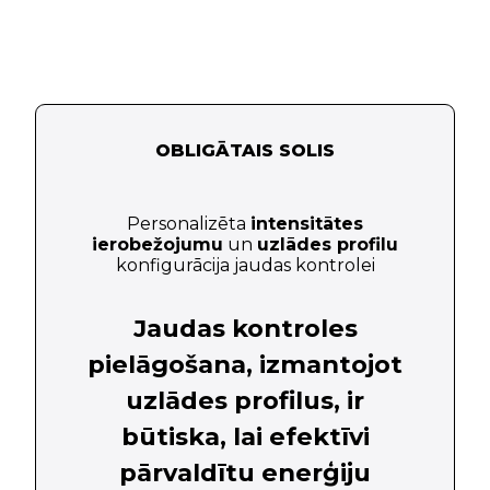
OBLIGĀTAIS SOLIS
Personalizēta
intensitātes
ierobežojumu
un
uzlādes profilu
konfigurācija jaudas kontrolei
Jaudas kontroles
pielāgošana, izmantojot
uzlādes profilus, ir
būtiska, lai efektīvi
pārvaldītu enerģiju