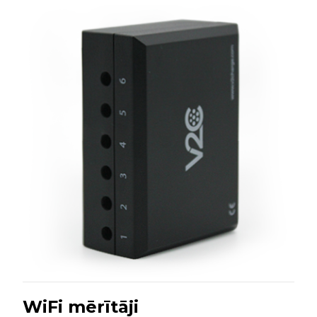
WiFi mērītāji