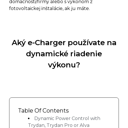
domácnosti/firmy alebo s výkonom z
fotovoltaickej inštalácie, ak ju máte.
Aký e-Charger používate na
dynamické riadenie
výkonu?
Table Of Contents
Dynamic Power Control with
Trydan, Trydan Pro or Alva