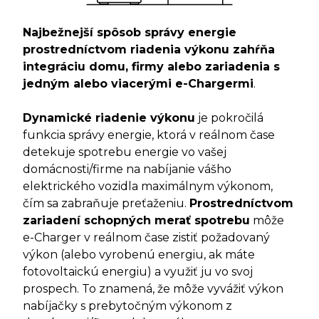
Najbežnejší spôsob správy energie
prostredníctvom riadenia výkonu zahŕňa
integráciu domu, firmy alebo zariadenia s
jedným alebo viacerými e-Chargermi
.
Dynamické riadenie výkonu
je pokročilá
funkcia správy energie, ktorá v reálnom čase
detekuje spotrebu energie vo vašej
domácnosti/firme na nabíjanie vášho
elektrického vozidla maximálnym výkonom,
čím sa zabraňuje preťaženiu.
Prostredníctvom
zariadení schopných merať spotrebu
môže
e-Charger v reálnom čase zistiť požadovaný
výkon (alebo vyrobenú energiu, ak máte
fotovoltaickú energiu) a využiť ju vo svoj
prospech. To znamená, že môže vyvážiť výkon
nabíjačky s prebytočným výkonom z