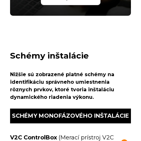
Schémy inštalácie
Nižšie sú zobrazené platné schémy na
identifikáciu správneho umiestnenia
rôznych prvkov, ktoré tvoria inštaláciu
dynamického riadenia výkonu.
SCHÉMY MONOFÁZOVÉHO INŠTALÁCIE
V2C ControlBox
(Merací prístroj V2C