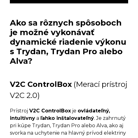
Ako sa rôznych spôsoboch
je možné vykonávať
dynamické riadenie výkonu
s Trydan, Trydan Pro alebo
Alva?
V2C ControlBox
(Merací prístroj
V2C 2.0)
Prístroj
V2C ControlBox
je
ovládateľný,
intuitívny
a
ľahko inštalovateľný
. Je zahrnutý
pri kúpe Trydan, Trydan Pro alebo Alva, ako aj
svorka na uchytenie na hlavný prívod elektriny