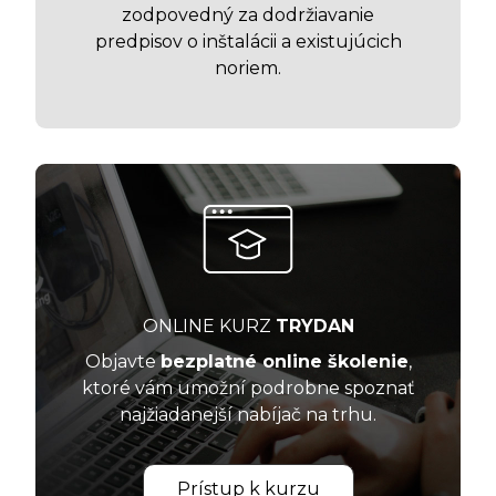
zodpovedný za dodržiavanie
predpisov o inštalácii a existujúcich
noriem.
ONLINE KURZ
TRYDAN
Objavte
bezplatné online školenie
,
ktoré vám umožní podrobne spoznať
najžiadanejší nabíjač na trhu.
Prístup k kurzu