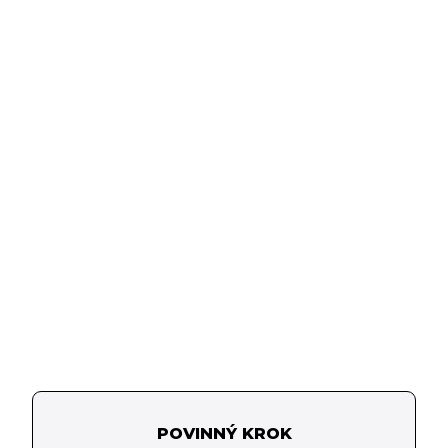
POVINNÝ KROK