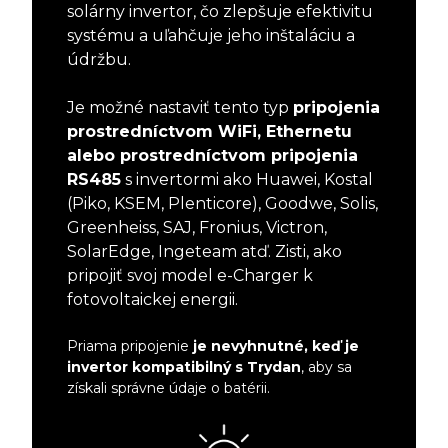
solárny invertor, čo zlepšuje efektivitu
systému a uľahčuje jeho inštaláciu a
údržbu.
Je možné nastaviť tento typ
pripojenia
prostredníctvom WiFi, Ethernetu
alebo prostredníctvom pripojenia
RS485
s invertormi ako Huawei, Kostal
(Piko, KSEM, Plenticore), Goodwe, Solis,
Greenheiss, SAJ, Fronius, Victron,
SolarEdge, Ingeteam atď. Zisti, ako
pripojiť svoj model e-Charger k
fotovoltaickej energii.
Priama pripojenie
je nevyhnutné, keď je
invertor kompatibilný s Trydan
, aby sa
získali správne údaje o batérii.