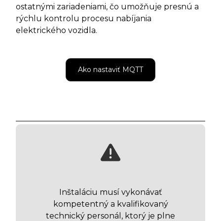
ostatnými zariadeniami, čo umožňuje presnú a
rýchlu kontrolu procesu nabíjania
elektrického vozidla.
Ako nastaviť MQTT
Inštaláciu musí vykonávať
kompetentný a kvalifikovaný
technický personál, ktorý je plne