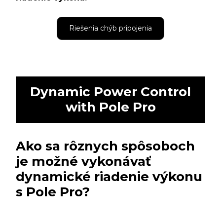
Riešenia chýb pripojenia
Dynamic Power Control
with Pole Pro
Ako sa rôznych spôsoboch
je možné vykonávať
dynamické riadenie výkonu
s Pole Pro?