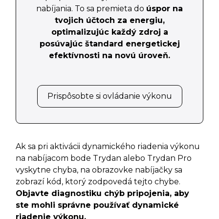
nabíjania. To sa premieta do
úspor na
tvojich účtoch za energiu,
optimalizujúc každý zdroj a
posúvajúc štandard energetickej
efektívnosti na novú úroveň.
Prispôsobte si ovládanie výkonu
Ak sa pri aktivácii dynamického riadenia výkonu
na nabíjacom bode Trydan alebo Trydan Pro
vyskytne chyba, na obrazovke nabíjačky sa
zobrazí kód, ktorý zodpovedá tejto chybe.
Objavte diagnostiku chýb pripojenia, aby
ste mohli správne používať dynamické
riadenie výkonu.