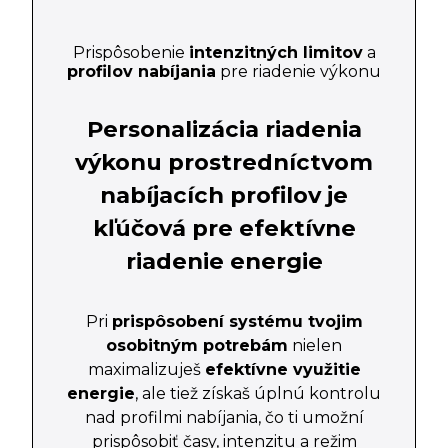
Prispôsobenie
intenzitných limitov
a
profilov nabíjania
pre riadenie výkonu
Personalizácia riadenia
výkonu prostredníctvom
nabíjacích profilov je
kľúčová pre efektívne
riadenie energie
Pri
prispôsobení systému tvojim
osobitným potrebám
nielen
maximalizuješ
efektívne využitie
energie
, ale tiež získaš úplnú kontrolu
nad profilmi nabíjania, čo ti umožní
prispôsobiť časy, intenzitu a režim