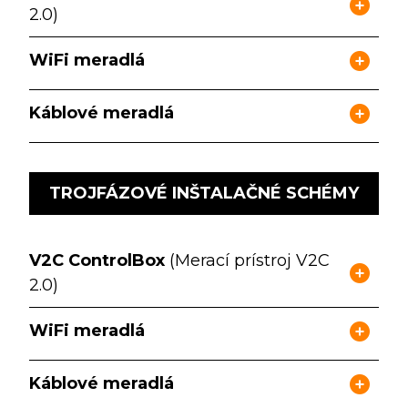
2.0)
WiFi meradlá
Káblové meradlá
TROJFÁZOVÉ INŠTALAČNÉ SCHÉMY
V2C ControlBox
(Merací prístroj V2C
2.0)
WiFi meradlá
Káblové meradlá