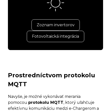
Zoznam invertorov
Fotovoltaická integrácia
Prostredníctvom protokolu
MQTT
Navyše, je možné vykonávať merania
pomocou
protokolu MQTT
, ktorý uľahčuje
efektívnu komunikáciu medzi e-Chargerom a