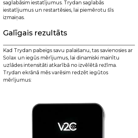
saglabāsim iestatījumus. Trydan saglabās
iestatījumus un restartēsies, lai piemērotu šīs
izmaiņas.
Galīgais rezultāts
Kad Trydan pabeigs savu palaišanu, tas savienosies ar
Solax un iegūs mērījumus, lai dinamiski mainītu
uzlādes intensitāti atkarībā no izvēlētā režīma.
Trydan ekrānā mēs varēsim redzēt iegūtos
mērījumus: