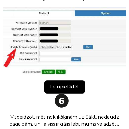
Lejupielādēt
Visbeidzot, mēs noklikšķinām uz Sākt, nedaudz
pagaidām, un, ja viss ir gājis labi, mums vajadzētu