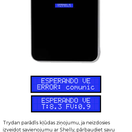
Trydan parādīs kļūdas ziņojumu, ja neizdosies
izveidot savienojumu ar Shelly, pārbaudiet savu