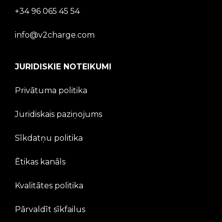
+34 96 065 45 54
info@v2charge.com
JURIDISKIE NOTEIKUMI
Privātuma politika
Juridiskais paziņojums
Sīkdatņu politika
Ētikas kanāls
Kvalitātes politika
Pārvaldīt sīkfailus