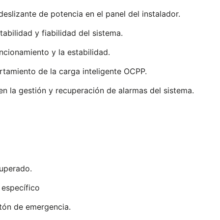
deslizante de potencia en el panel del instalador.
abilidad y fiabilidad del sistema.
ncionamiento y la estabilidad.
tamiento de la carga inteligente OCPP.
n la gestión y recuperación de alarmas del sistema.
superado.
 específico
tón de emergencia.