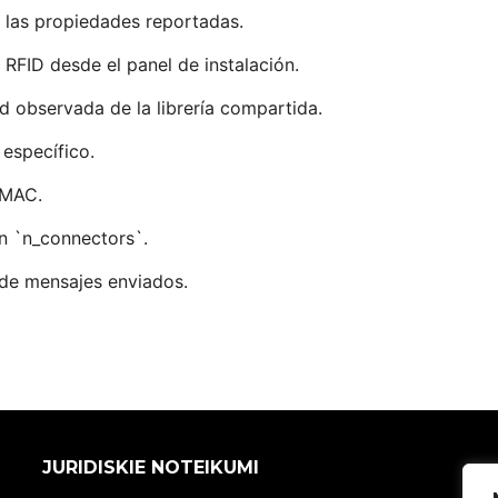
 las propiedades reportadas.
e RFID desde el panel de instalación.
d observada de la librería compartida.
específico.
 MAC.
n `n_connectors`.
 de mensajes enviados.
JURIDISKIE NOTEIKUMI