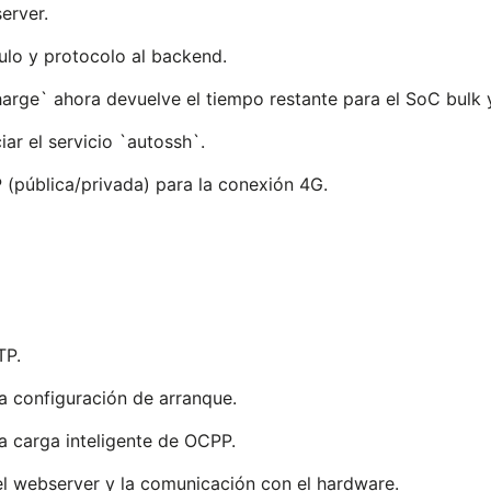
erver.
ulo y protocolo al backend.
arge` ahora devuelve el tiempo restante para el SoC bulk 
iar el servicio `autossh`.
 (pública/privada) para la conexión 4G.
TP.
a configuración de arranque.
a carga inteligente de OCPP.
el webserver y la comunicación con el hardware.