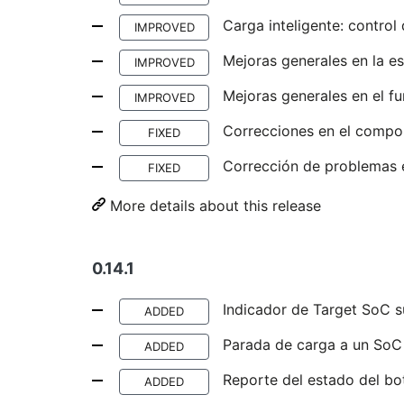
Carga inteligente: control 
IMPROVED
Mejoras generales en la est
IMPROVED
Mejoras generales en el fu
IMPROVED
Correcciones en el compor
FIXED
Corrección de problemas e
FIXED
More details about this release
0.14.1
Indicador de Target SoC 
ADDED
Parada de carga a un SoC
ADDED
Reporte del estado del bo
ADDED