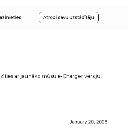
azinieties
Atrodi savu uzstādītāju
pazīties ar jaunāko mūsu e-Charger versiju,
January 20, 2026