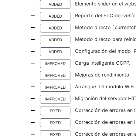
Elemento slider en el webs
ADDED
Reporte del SoC del vehíc
ADDED
Método directo `currentch
ADDED
Método directo para reinic
ADDED
Configuración del modo IP
ADDED
Carga inteligente OCPP.
IMPROVED
Mejoras de rendimiento.
IMPROVED
Arranque del módulo WiFi.
IMPROVED
Migración del servidor HT
IMPROVED
Corrección de errores en l
FIXED
Corrección de errores en l
FIXED
Corrección de errores en 
FIXED