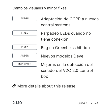
Cambios visuales y minor fixes
Adaptación de OCPP a nuevos
ADDED
central systems
Parpadeo LEDs cuando no
FIXED
tiene conexión
Bug en Greenheiss híbrido
FIXED
Nuevos modelos Deye
ADDED
Mejoras en la detección del
IMPROVED
sentido del V2C 2.0 control
box
More details about this release
2.1.10
June 3, 2024