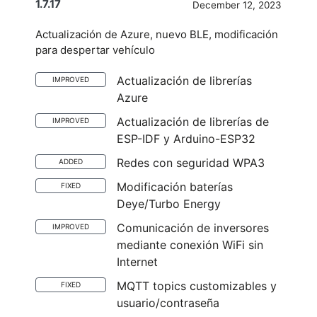
1.7.17
December 12, 2023
Actualización de Azure, nuevo BLE, modificación
para despertar vehículo
Actualización de librerías
IMPROVED
Azure
Actualización de librerías de
IMPROVED
ESP-IDF y Arduino-ESP32
Redes con seguridad WPA3
ADDED
Modificación baterías
FIXED
Deye/Turbo Energy
Comunicación de inversores
IMPROVED
mediante conexión WiFi sin
Internet
MQTT topics customizables y
FIXED
usuario/contraseña