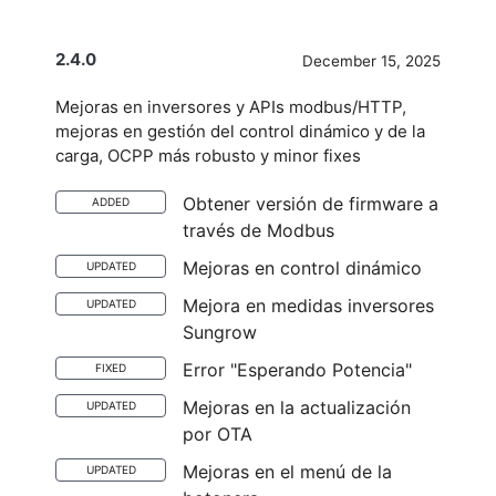
2.4.0
December 15, 2025
Mejoras en inversores y APIs modbus/HTTP,
mejoras en gestión del control dinámico y de la
carga, OCPP más robusto y minor fixes
Obtener versión de firmware a
ADDED
través de Modbus
Mejoras en control dinámico
UPDATED
Mejora en medidas inversores
UPDATED
Sungrow
Error "Esperando Potencia"
FIXED
Mejoras en la actualización
UPDATED
por OTA
Mejoras en el menú de la
UPDATED