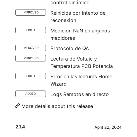
control dinámico
Reinicios por intento de
IMPROVED
reconexion
Medicion NaN en algunos
FIXED
medidores
Protocolo de QA
IMPROVED
Lectura de Voltaje y
IMPROVED
Temperatura PCB Potencia
Error en las lecturas Home
FIXED
Wizard
Logs Remotos en directo
ADDED
More details about this release
2.1.4
April 22, 2024