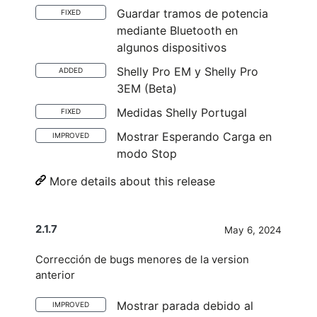
Guardar tramos de potencia
FIXED
mediante Bluetooth en
algunos dispositivos
Shelly Pro EM y Shelly Pro
ADDED
3EM (Beta)
Medidas Shelly Portugal
FIXED
Mostrar Esperando Carga en
IMPROVED
modo Stop
More details about this release
2.1.7
May 6, 2024
Corrección de bugs menores de la version
anterior
Mostrar parada debido al
IMPROVED