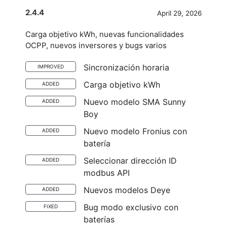
2.4.4
April 29, 2026
Carga objetivo kWh, nuevas funcionalidades
OCPP, nuevos inversores y bugs varios
Sincronización horaria
IMPROVED
Carga objetivo kWh
ADDED
Nuevo modelo SMA Sunny
ADDED
Boy
Nuevo modelo Fronius con
ADDED
batería
Seleccionar dirección ID
ADDED
modbus API
Nuevos modelos Deye
ADDED
Bug modo exclusivo con
FIXED
baterías