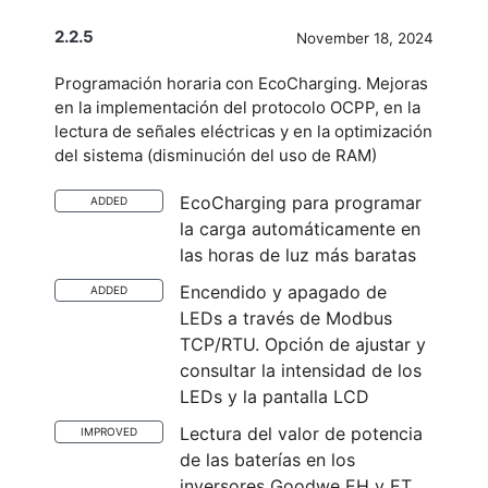
2.2.5
November 18, 2024
Programación horaria con EcoCharging. Mejoras
en la implementación del protocolo OCPP, en la
lectura de señales eléctricas y en la optimización
del sistema (disminución del uso de RAM)
EcoCharging para programar
ADDED
la carga automáticamente en
las horas de luz más baratas
Encendido y apagado de
ADDED
LEDs a través de Modbus
TCP/RTU. Opción de ajustar y
consultar la intensidad de los
LEDs y la pantalla LCD
Lectura del valor de potencia
IMPROVED
de las baterías en los
inversores Goodwe EH y ET