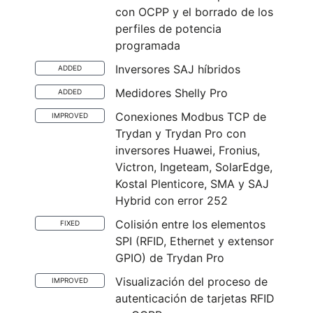
con OCPP y el borrado de los
perfiles de potencia
programada
Inversores SAJ híbridos
ADDED
Medidores Shelly Pro
ADDED
Conexiones Modbus TCP de
IMPROVED
Trydan y Trydan Pro con
inversores Huawei, Fronius,
Victron, Ingeteam, SolarEdge,
Kostal Plenticore, SMA y SAJ
Hybrid con error 252
Colisión entre los elementos
FIXED
SPI (RFID, Ethernet y extensor
GPIO) de Trydan Pro
Visualización del proceso de
IMPROVED
autenticación de tarjetas RFID