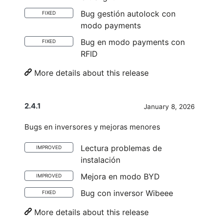
Bug gestión autolock con
FIXED
modo payments
Bug en modo payments con
FIXED
RFID
More details about this release
2.4.1
January 8, 2026
Bugs en inversores y mejoras menores
Lectura problemas de
IMPROVED
instalación
Mejora en modo BYD
IMPROVED
Bug con inversor Wibeee
FIXED
More details about this release