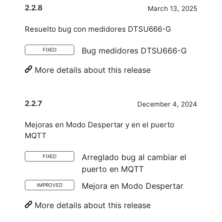
2.2.8
March 13, 2025
Resuelto bug con medidores DTSU666-G
Bug medidores DTSU666-G
FIXED
More details about this release
2.2.7
December 4, 2024
Mejoras en Modo Despertar y en el puerto
MQTT
Arreglado bug al cambiar el
FIXED
puerto en MQTT
Mejora en Modo Despertar
IMPROVED
More details about this release