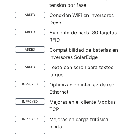
tensión por fase
Conexión WiFi en inversores
ADDED
Deye
Aumento de hasta 80 tarjetas
ADDED
RFID
Compatibilidad de baterías en
ADDED
inversores SolarEdge
Texto con scroll para textos
ADDED
largos
Optimización interfaz de red
IMPROVED
Ethernet
Mejoras en el cliente Modbus
IMPROVED
TCP
Mejoras en carga trifásica
IMPROVED
mixta