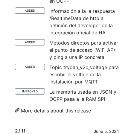
en OCPP
Información a la la respuesta
ADDED
/RealtimeData de http a
petición del developer de la
integración oficial de HA
Métodos directos para activar
ADDED
el punto de acceso (WiFi AP)
y ping a una IP concreta
Topic trydan_v2c_voltage para
ADDED
escribir el voltaje de la
instalación por MQTT
La memoria usada en JSON y
IMPROVED
OCPP pasa a la RAM SPI
More details about this release
2.1.11
June 5, 2024