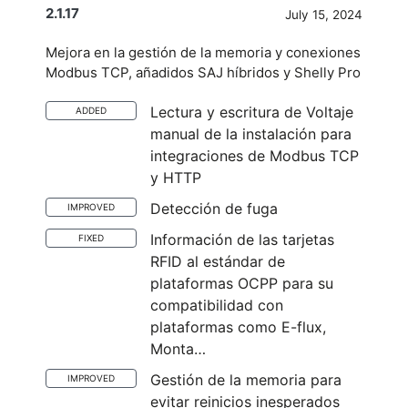
2.1.17
July 15, 2024
Mejora en la gestión de la memoria y conexiones
Modbus TCP, añadidos SAJ híbridos y Shelly Pro
Lectura y escritura de Voltaje
ADDED
manual de la instalación para
integraciones de Modbus TCP
y HTTP
Detección de fuga
IMPROVED
Información de las tarjetas
FIXED
RFID al estándar de
plataformas OCPP para su
compatibilidad con
plataformas como E-flux,
Monta…
Gestión de la memoria para
IMPROVED
evitar reinicios inesperados