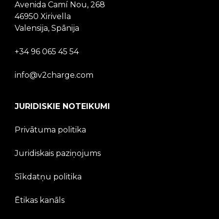
Avenida Camí Nou, 268
46950 Xirivella
Valensija, Spānija
+34 96 065 45 54
info@v2charge.com
JURIDISKIE NOTEIKUMI
Privātuma politika
Juridiskais paziņojums
Sīkdatņu politika
Ētikas kanāls