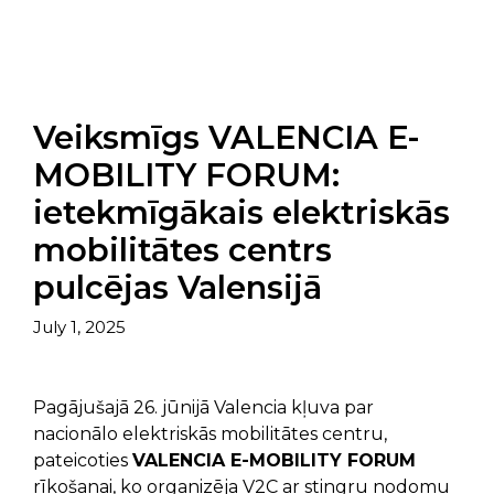
Veiksmīgs VALENCIA E-
MOBILITY FORUM:
ietekmīgākais elektriskās
mobilitātes centrs
pulcējas Valensijā
July 1, 2025
Pagājušajā 26. jūnijā Valencia kļuva par
nacionālo elektriskās mobilitātes centru,
pateicoties
VALENCIA E-MOBILITY FORUM
rīkošanai, ko organizēja V2C ar stingru nodomu