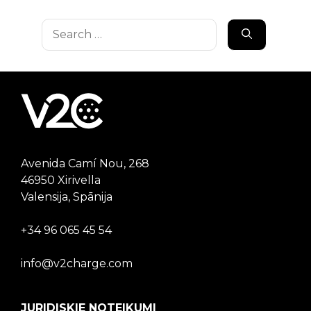
Search
for:
Avenida Camí Nou, 268
46950 Xirivella
Valensija, Spānija
+34 96 065 45 54
info@v2charge.com
JURIDISKIE NOTEIKUMI