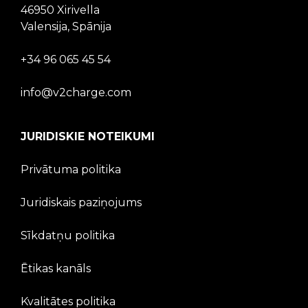
46950 Xirivella
Valensija, Spānija
+34 96 065 45 54
info@v2charge.com
JURIDISKIE NOTEIKUMI
Privātuma politika
Juridiskais paziņojums
Sīkdatņu politika
Ētikas kanāls
Kvalitātes politika