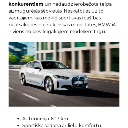
konkurentiem
un nedaudz ierobežota telpa
aizmugurējās sēdvietās. Neskatoties uz to,
vadītājiem, kas meklē sportiskas īpašības,
neatsakoties no elektriskās mobilitātes, BMW i4
ir viens no pievilcīgākajiem modeļiem tirgū.
Autonomija: 607 km.
Sportiska sedana ar lielu komfortu.