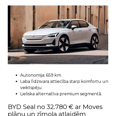
Autonomija: 659 km.
Laba līdzsvara attiecība starp komfortu un
veiktspēju.
Lieliska alternatīva premium segmentā.
BYD Seal no 32.780 € ar Moves
plānu un zīmola atlaidēm