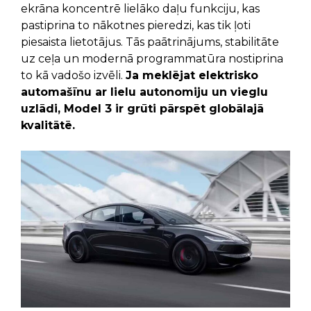
ekrāna koncentrē lielāko daļu funkciju, kas
pastiprina to nākotnes pieredzi, kas tik ļoti
piesaista lietotājus. Tās paātrinājums, stabilitāte
uz ceļa un modernā programmatūra nostiprina
to kā vadošo izvēli.
Ja meklējat elektrisko
automašīnu ar lielu autonomiju un vieglu
uzlādi, Model 3 ir grūti pārspēt globālajā
kvalitātē.