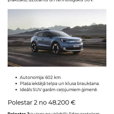
Autonomija: 602 km.
Plaša iekšējā telpa un klusa braukšana.
Ideāls SUV garām ceļojumiem ģimenē.
Polestar 2 no 48.200 €