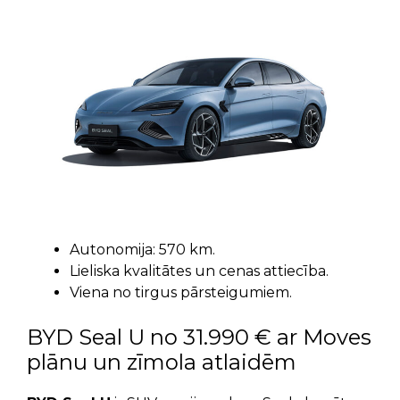
Autonomija: 570 km.
Lieliska kvalitātes un cenas attiecība.
Viena no tirgus pārsteigumiem.
BYD Seal U no 31.990 € ar Moves
plānu un zīmola atlaidēm