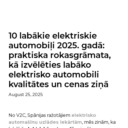
10 labākie elektriskie
automobiļi 2025. gadā:
praktiska rokasgrāmata,
kā izvēlēties labāko
elektrisko automobili
kvalitātes un cenas ziņā
August 25, 2025
No V2C, Spānijas ražotājiem
elektrisko
automašīnu uzlādes iekārtām
, mēs zinām, ka