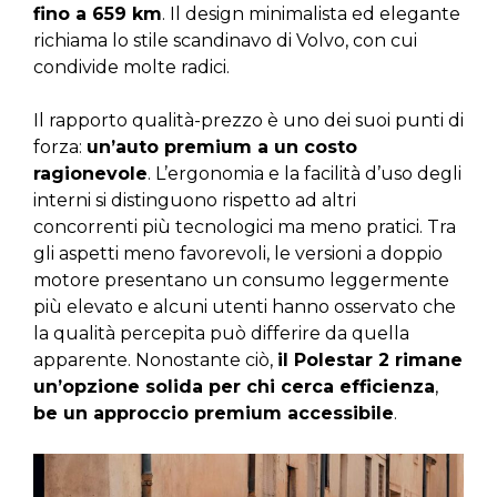
fino a 659 km
. Il design minimalista ed elegante
richiama lo stile scandinavo di Volvo, con cui
condivide molte radici.
Il rapporto qualità-prezzo è uno dei suoi punti di
forza:
un’auto premium a un costo
ragionevole
. L’ergonomia e la facilità d’uso degli
interni si distinguono rispetto ad altri
concorrenti più tecnologici ma meno pratici. Tra
gli aspetti meno favorevoli, le versioni a doppio
motore presentano un consumo leggermente
più elevato e alcuni utenti hanno osservato che
la qualità percepita può differire da quella
apparente. Nonostante ciò,
il Polestar 2 rimane
un’opzione solida per chi cerca efficienza
,
be un approccio premium accessibile
.