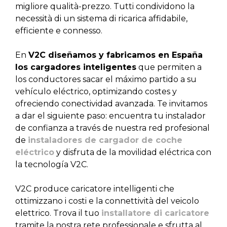
migliore qualità-prezzo. Tutti condividono la
necessità di un sistema di ricarica affidabile,
efficiente e connesso.
En
V2C diseñamos y fabricamos en España
los cargadores inteligentes
que permiten a
los conductores sacar el máximo partido a su
vehículo eléctrico, optimizando costes y
ofreciendo conectividad avanzada. Te invitamos
a dar el siguiente paso: encuentra tu instalador
de confianza a través de nuestra red profesional
de
instaladores de cargador de coche
eléctrico
y disfruta de la movilidad eléctrica con
la tecnología V2C.
V2C produce caricatore intelligenti che
ottimizzano i costi e la connettività del veicolo
elettrico. Trova il tuo
installatore di caricatore
tramite la nostra rete professionale e sfrutta al