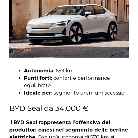
Autonomia:
659 km
Punti forti:
confort e performance
equilibrate
Ideale per:
segmento premium accessibil
BYD Seal da 34.000 €
Il
BYD Seal rappresenta l’offensiva dei
produttori cinesi nel segmento delle berline
elettriche
. Con un’autonomia di 570 km, si