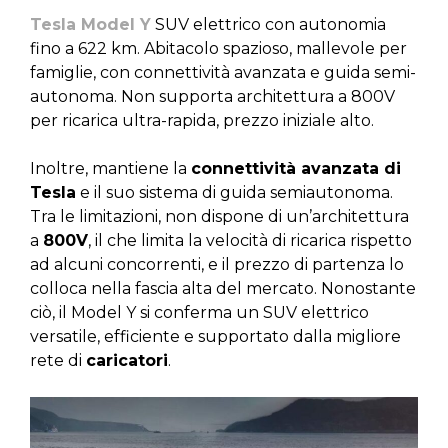
Tesla Model Y
SUV elettrico con autonomia
fino a 622 km. Abitacolo spazioso, mallevole per
famiglie, con connettività avanzata e guida semi-
autonoma. Non supporta architettura a 800V
per ricarica ultra-rapida, prezzo iniziale alto.
Inoltre, mantiene la
connettività avanzata di
Tesla
e il suo sistema di guida semiautonoma.
Tra le limitazioni, non dispone di un’architettura
a
800V
, il che limita la velocità di ricarica rispetto
ad alcuni concorrenti, e il prezzo di partenza lo
colloca nella fascia alta del mercato. Nonostante
ciò, il Model Y si conferma un SUV elettrico
versatile, efficiente e supportato dalla migliore
rete di
caricatori
.