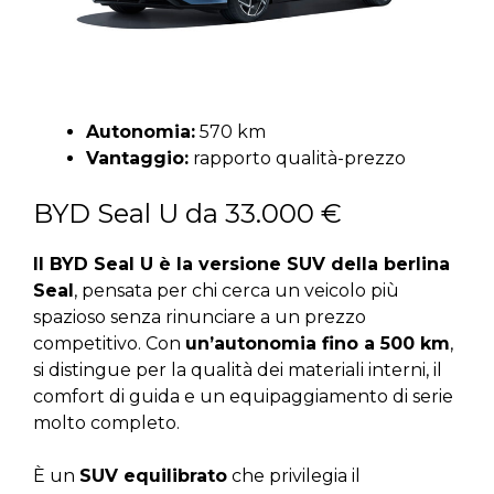
Autonomia:
570 km
Vantaggio:
rapporto qualità-prezzo
BYD Seal U da 33.000 €
Il BYD Seal U è la versione SUV della berlina
Seal
, pensata per chi cerca un veicolo più
spazioso senza rinunciare a un prezzo
competitivo. Con
un’autonomia fino a 500 km
,
si distingue per la qualità dei materiali interni, il
comfort di guida e un equipaggiamento di serie
molto completo.
È un
SUV equilibrato
che privilegia il