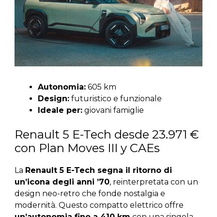
Autonomia:
605 km
Design:
futuristico e funzionale
Ideale per:
giovani famiglie
Renault 5 E-Tech desde 23.971 €
con Plan Moves III y CAEs
La
Renault 5 E-Tech segna il ritorno di
un’icona degli anni ’70
, reinterpretata con un
design neo-retro che fonde nostalgia e
modernità. Questo compatto elettrico offre
un’autonomia fino a 410 km
con una singola