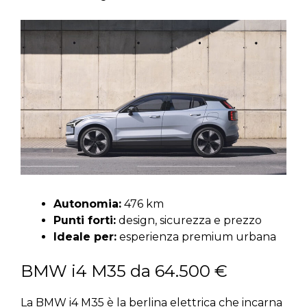
Autonomia:
476 km
Punti forti:
design, sicurezza e prezzo
Ideale per:
esperienza premium urbana
BMW i4 M35 da 64.500 €
La BMW i4 M35 è la berlina elettrica che incarna