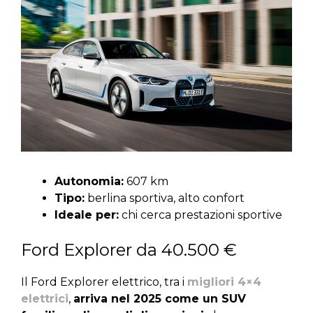
Autonomia:
607 km
Tipo:
berlina sportiva, alto confort
Ideale per:
chi cerca prestazioni sportive
Ford Explorer da 40.500 €
Il Ford Explorer elettrico, tra i
migliori 4×4
elettrici
,
arriva nel 2025 come un SUV