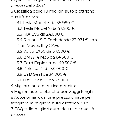
prezzo del 2025?
3
Classifica delle 10 migliori auto elettriche
qualità-prezzo
3.1
Tesla Model 3 da 35.990 €
3.2
Tesla Model Y da 47.500 €
3.3
KIA EV3 da 24.000 €
3.4
Renault 5 E-Tech desde 23.971 € con
Plan Moves III y CAEs
3.5
Volvo EX30 da 37.000 €
3.6
BMW i4 M35 da 64.500 €
3.7
Ford Explorer da 40.500 €
3.8
Polestar 2 da 50.000 €
3.9
BYD Seal da 34.000 €
3.10
BYD Seal U da 33.000 €
4
Migliore auto elettrica per città
5
Migliori auto elettriche per viaggi lunghi
6
Autonomia, qualità e prezzo chiave per
scegliere la migliore auto elettrica 2025
7
FAQ sulle migliori auto elettriche qualità-
prezzo