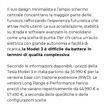
Il suo design minimalista e l’ampio schermo
centrale concentrano la maggior parte delle
funzioni, rafforzando l’esperienza futuristica che
attrae molti utenti. La sua accelerazione, stabilità
su strada e software avanzato lo consolidano
come una scelta di punta. Per chi cerca un’auto
elettrica con grande autonomia e facilità di
ricarica,
la Model 3 è difficile da battere in
termini di qualità complessiva
.
Secondo le informazioni disponibili, i prezzi della
Tesla Model 3 in Italia partono da 35.990 € per la
versione base con trazione posteriore (RWD). Le
versioni Long Range e Performance hanno
prezzi che variano rispettivamente da 44.990 € a
57.490 €, a seconda delle specifiche e delle
configurazioni scelte