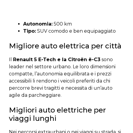
Autonomia:
500 km
Tipo:
SUV comodo e ben equipaggiato
Migliore auto elettrica per città
Il
Renault 5 E-Tech e la Citroën ë-C3
sono
leader nel settore urbano. Le loro dimensioni
compatte, l’autonomia equilibrata e i prezzi
accessibili li rendono i veicoli preferiti da chi
percorre brevi tragitti e necessita di un’auto
agile da parcheggiare.
Migliori auto elettriche per
viaggi lunghi
Nei percorsi extraurbani o nei viaggi su strada, si