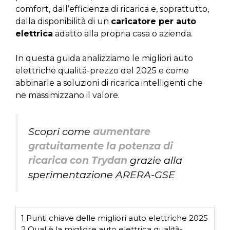
comfort, dall’efficienza di ricarica e, soprattutto,
dalla disponibilità di un
caricatore per auto
elettrica
adatto alla propria casa o azienda.
In questa guida analizziamo le migliori auto
elettriche qualità-prezzo del 2025 e come
abbinarle a soluzioni di ricarica intelligenti che
ne massimizzano il valore.
Scopri come
aumentare
gratuitamente la potenza di
ricarica con Trydan
grazie alla
sperimentazione ARERA-GSE
1
Punti chiave delle migliori auto elettriche 2025
2
Qual è la migliore auto elettrica qualità-