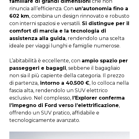
familiare di grandi dimensioni
che non
rinuncia all’efficienza. Con
un’autonomia fino a
602 km
, combina un design rinnovato e robusto
con interni spaziosi e versatili.
Si distingue per il
comfort di marcia e la tecnologia di
assistenza alla guida
, rendendolo una scelta
ideale per viaggi lunghi e famiglie numerose.
L’abitabilità è eccellente, con
ampio spazio per
passeggeri e bagagli
, sebbene il bagagliaio
non sia il più capiente della categoria. Il prezzo
di partenza,
intorno a 40.500 €
, lo colloca nella
fascia alta, rendendolo un SUV elettrico
esclusivo. Nel complesso,
l’Explorer conferma
l’impegno di Ford verso l’elettrificazione
,
offrendo un SUV pratico, affidabile e
tecnologicamente avanzato.