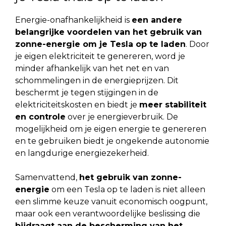
Energie-onafhankelijkheid is
een andere
belangrijke voordelen van het gebruik van
zonne-energie om je Tesla op te laden
. Door
je eigen elektriciteit te genereren, word je
minder afhankelijk van het net en van
schommelingen in de energieprijzen. Dit
beschermt je tegen stijgingen in de
elektriciteitskosten en biedt je
meer stabiliteit
en controle
over je energieverbruik. De
mogelijkheid om je eigen energie te genereren
en te gebruiken biedt je ongekende autonomie
en langdurige energiezekerheid.
Samenvattend,
het gebruik van zonne-
energie
om een Tesla op te laden is niet alleen
een slimme keuze vanuit economisch oogpunt,
maar ook een verantwoordelijke beslissing die
bijdraagt aan de bescherming van het