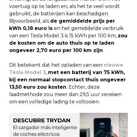
voertuig op te laden en, als het te veel wordt
gebruikt, de batterijen kan beschadigen.
Bijvoorbeeld, als
de gemiddelde prijs per
kWh 0,18 euro is
en het gemiddelde verbruik
van een Tesla Model 3 is 15 kWh per 100 km,
zou
de kosten om de auto thuis op te laden
ongeveer 2,70 euro per 100 km zijn
.
Dit betekent dat het opladen van een
nieuwe
Tesla Model 3
,
met een batterij van 75 kWh,
bij een normaal stopcontact thuis ongeveer
13,50 euro zou kosten
. Echter, deze
laadmethode zou meer dan 29,5 uur vereisen
om een volledige lading te voltooien.