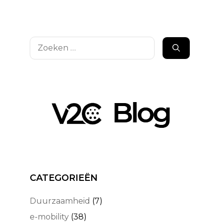
Zoek
naar:
CATEGORIEËN
Duurzaamheid
(7)
e-mobility
(38)