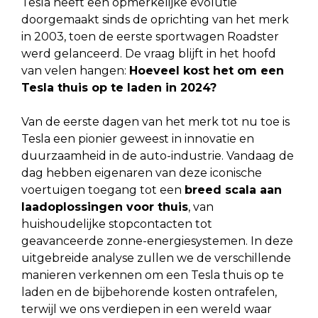
Tesla heeft een opmerkelijke evolutie
doorgemaakt sinds de oprichting van het merk
in 2003, toen de eerste sportwagen Roadster
werd gelanceerd. De vraag blijft in het hoofd
van velen hangen:
Hoeveel kost het om een
Tesla thuis op te laden in 2024?
Van de eerste dagen van het merk tot nu toe is
Tesla een pionier geweest in innovatie en
duurzaamheid in de auto-industrie. Vandaag de
dag hebben eigenaren van deze iconische
voertuigen toegang tot een
breed scala aan
laadoplossingen voor thuis
, van
huishoudelijke stopcontacten tot
geavanceerde zonne-energiesystemen. In deze
uitgebreide analyse zullen we de verschillende
manieren verkennen om een Tesla thuis op te
laden en de bijbehorende kosten ontrafelen,
terwijl we ons verdiepen in een wereld waar