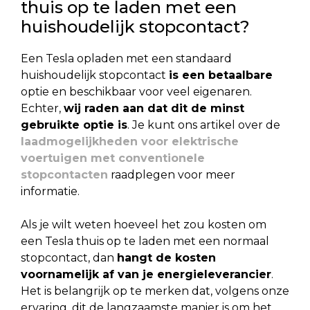
thuis op te laden met een
huishoudelijk stopcontact?
Een Tesla opladen met een standaard
huishoudelijk stopcontact
is een betaalbare
optie en beschikbaar voor veel eigenaren.
Echter,
wij raden aan dat dit de minst
gebruikte optie is
. Je kunt ons artikel over de
laadmogelijkheden voor elektrische
voertuigen met conventionele
stopcontacten
raadplegen voor meer
informatie.
Als je wilt weten hoeveel het zou kosten om
een Tesla thuis op te laden met een normaal
stopcontact, dan
hangt de kosten
voornamelijk af van je energieleverancier
.
Het is belangrijk op te merken dat, volgens onze
ervaring, dit de langzaamste manier is om het