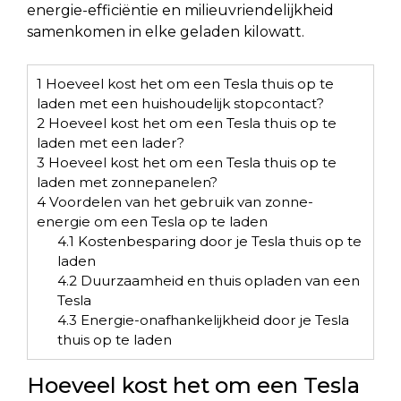
energie-efficiëntie en milieuvriendelijkheid
samenkomen in elke geladen kilowatt.
1
Hoeveel kost het om een Tesla thuis op te
laden met een huishoudelijk stopcontact?
2
Hoeveel kost het om een Tesla thuis op te
laden met een lader?
3
Hoeveel kost het om een Tesla thuis op te
laden met zonnepanelen?
4
Voordelen van het gebruik van zonne-
energie om een Tesla op te laden
4.1
Kostenbesparing door je Tesla thuis op te
laden
4.2
Duurzaamheid en thuis opladen van een
Tesla
4.3
Energie-onafhankelijkheid door je Tesla
thuis op te laden
Hoeveel kost het om een Tesla