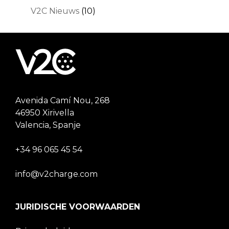
V2C Nieuws
(10)
Avenida Camí Nou, 268
46950 Xirivella
Valencia, Spanje
+34 96 065 45 54
info@v2charge.com
JURIDISCHE VOORWAARDEN