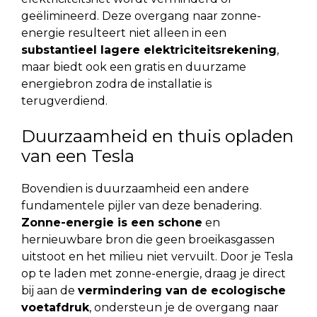
geëlimineerd. Deze overgang naar zonne-
energie resulteert niet alleen in een
substantieel lagere elektriciteitsrekening
,
maar biedt ook een gratis en duurzame
energiebron zodra de installatie is
terugverdiend.
Duurzaamheid en thuis opladen
van een Tesla
Bovendien is duurzaamheid een andere
fundamentele pijler van deze benadering.
Zonne-energie is een schone
en
hernieuwbare bron die geen broeikasgassen
uitstoot en het milieu niet vervuilt. Door je Tesla
op te laden met zonne-energie, draag je direct
bij aan de
vermindering van de ecologische
voetafdruk
, ondersteun je de overgang naar