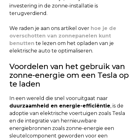
investering in de zonne-installatie is
terugverdiend.
We raden je aan ons artikel over
hoe je de
overschotten van zonnepanelen kunt
benutten
te lezen om het opladen van je
elektrische auto te optimaliseren.
Voordelen van het gebruik van
zonne-energie om een Tesla op
te laden
In een wereld die snel vooruitgaat naar
duurzaamheid en energie-efficiëntie
, is de
adoptie van elektrische voertuigen zoals Tesla
en de integratie van hernieuwbare
energiebronnen zoals zonne-energie een
sleutelcomponent geworden voor een