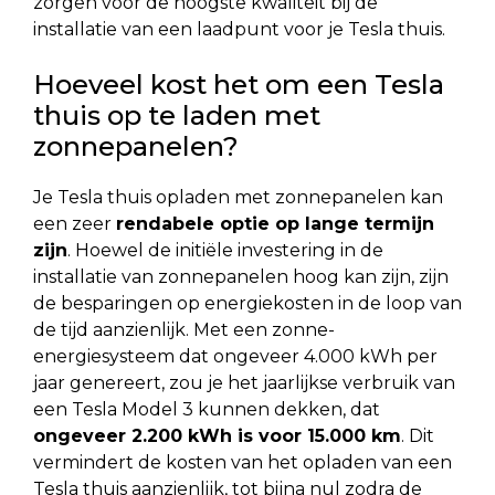
zorgen voor de hoogste kwaliteit bij de
installatie van een laadpunt voor je Tesla thuis.
Hoeveel kost het om een Tesla
thuis op te laden met
zonnepanelen?
Je Tesla thuis opladen met zonnepanelen kan
een zeer
rendabele optie op lange termijn
zijn
. Hoewel de initiële investering in de
installatie van zonnepanelen hoog kan zijn, zijn
de besparingen op energiekosten in de loop van
de tijd aanzienlijk. Met een zonne-
energiesysteem dat ongeveer 4.000 kWh per
jaar genereert, zou je het jaarlijkse verbruik van
een Tesla Model 3 kunnen dekken, dat
ongeveer 2.200 kWh is voor 15.000 km
. Dit
vermindert de kosten van het opladen van een
Tesla thuis aanzienlijk, tot bijna nul zodra de