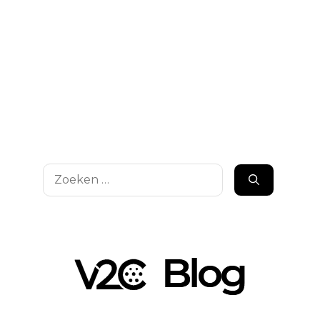
Zoek
naar: