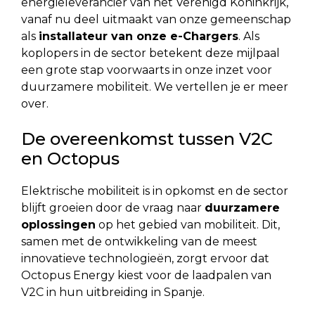
energieleverancier van het Verenigd Koninkrijk,
vanaf nu deel uitmaakt van onze gemeenschap
als
installateur van onze e-Chargers
. Als
koplopers in de sector betekent deze mijlpaal
een grote stap voorwaarts in onze inzet voor
duurzamere mobiliteit. We vertellen je er meer
over.
De overeenkomst tussen V2C
en Octopus
Elektrische mobiliteit is in opkomst en de sector
blijft groeien door de vraag naar
duurzamere
oplossingen
op het gebied van mobiliteit. Dit,
samen met de ontwikkeling van de meest
innovatieve technologieën, zorgt ervoor dat
Octopus Energy kiest voor de laadpalen van
V2C in hun uitbreiding in Spanje.