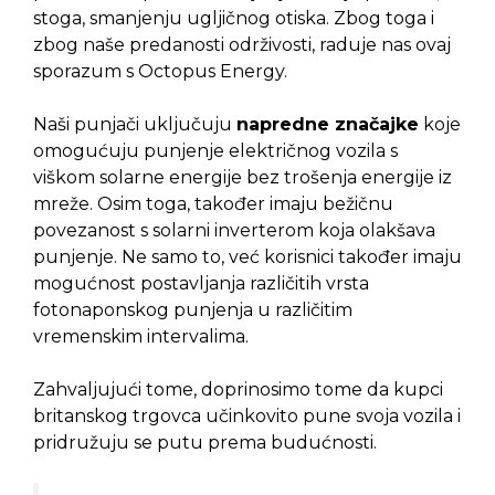
stoga, smanjenju ugljičnog otiska. Zbog toga i
zbog naše predanosti održivosti, raduje nas ovaj
sporazum s Octopus Energy.
Naši punjači uključuju
napredne značajke
koje
omogućuju punjenje električnog vozila s
viškom solarne energije bez trošenja energije iz
mreže. Osim toga, također imaju bežičnu
povezanost s solarni inverterom koja olakšava
punjenje. Ne samo to, već korisnici također imaju
mogućnost postavljanja različitih vrsta
fotonaponskog punjenja u različitim
vremenskim intervalima.
Zahvaljujući tome, doprinosimo tome da kupci
britanskog trgovca učinkovito pune svoja vozila i
pridružuju se putu prema budućnosti.