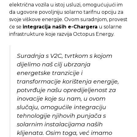
električna vozila u istoj usluzi, omogućujući im
da ugovore povoljniju solarno tarifnu opciju za
svoje viškove energije. Ovom suradnjom, provest
će se
integracija naših e-Chargera
u solarne
infrastrukture koje razvija Octopus Energy.
Suradnja s V2C, tvrtkom s kojom
dijelimo naš cilj ubrzanja
energetske tranzicije i
transformacije korištenja energije,
potvrđuje našu opredijeljenost za
inovacije koje su nam, u ovom
slučaju, omogućile integraciju
tehnologije njihovih punjača s
solarnim instalacijama naših
klijenata. Osim toga, već imamo