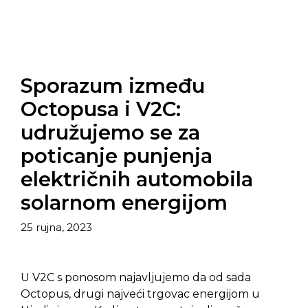
Sporazum između
Octopusa i V2C:
udružujemo se za
poticanje punjenja
električnih automobila
solarnom energijom
25 rujna, 2023
U V2C s ponosom najavljujemo da od sada
Octopus, drugi najveći trgovac energijom u