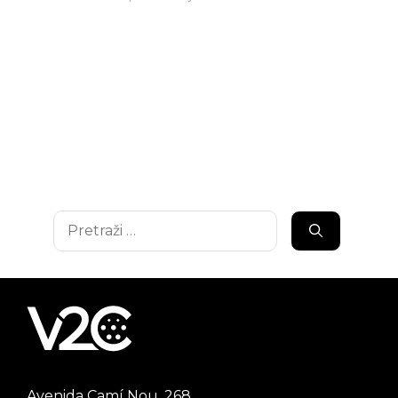
Pretraži:
Avenida Camí Nou, 268