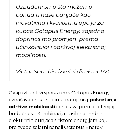
Uzbuđeni smo što možemo
ponuditi naše punjače kao
inovativnu i kvalitetnu opciju za
kupce Octopus Energy, zajedno
doprinosimo promjeni prema
učinkovitijoj i održivoj električnoj
mobilnosti.
Victor Sanchis, izvršni direktor V2C
Ovaj uzbudljivi sporazum s Octopus Energy
označava prekretnicu u našoj misiji
pokretanja
održive mobilnosti
i prijelaza prema zelenijoj
budućnosti. Kombinacija naših naprednih
električnih punjača s čistom energijom koju
proizvode solarni paneli Octopus Energy