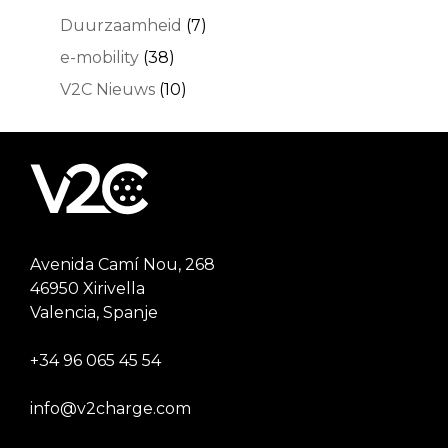
Duurzaamheid
(7)
e-mobility
(38)
V2C Nieuws
(10)
Avenida Camí Nou, 268
46950 Xirivella
Valencia, Spanje
+34 96 065 45 54
info@v2charge.com