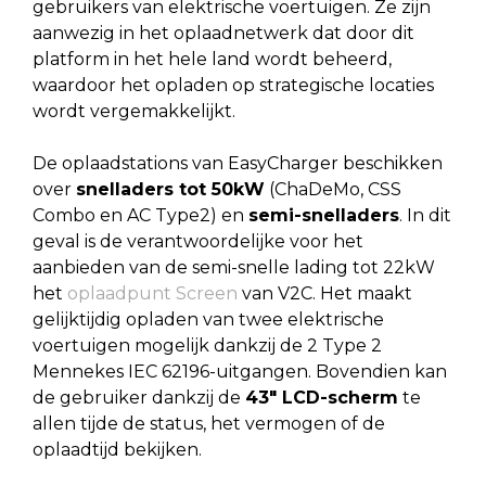
gebruikers van elektrische voertuigen. Ze zijn
aanwezig in het oplaadnetwerk dat door dit
platform in het hele land wordt beheerd,
waardoor het opladen op strategische locaties
wordt vergemakkelijkt.
De oplaadstations van EasyCharger beschikken
over
snelladers tot 50kW
(ChaDeMo, CSS
Combo en AC Type2) en
semi-snelladers
. In dit
geval is de verantwoordelijke voor het
aanbieden van de semi-snelle lading tot 22kW
het
oplaadpunt Screen
van V2C. Het maakt
gelijktijdig opladen van twee elektrische
voertuigen mogelijk dankzij de 2 Type 2
Mennekes IEC 62196-uitgangen. Bovendien kan
de gebruiker dankzij de
43″ LCD-scherm
te
allen tijde de status, het vermogen of de
oplaadtijd bekijken.