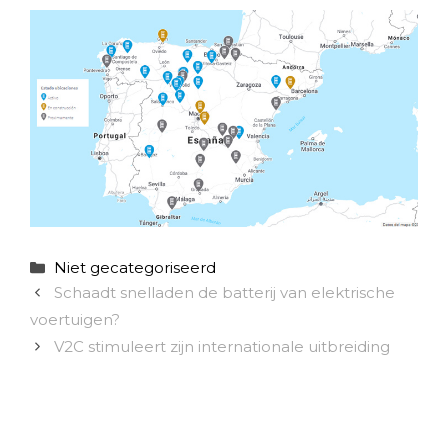
Categorieën
Niet gecategoriseerd
Schaadt snelladen de batterij van elektrische
voertuigen?
V2C stimuleert zijn internationale uitbreiding