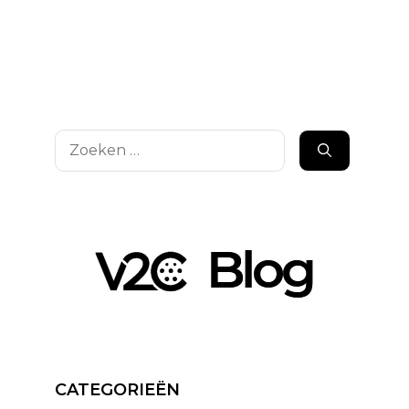
Zoek
naar:
CATEGORIEËN