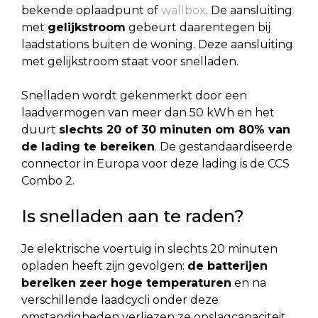
bekende oplaadpunt of
wallbox
. De aansluiting
met
gelijkstroom
gebeurt daarentegen bij
laadstations buiten de woning. Deze aansluiting
met gelijkstroom staat voor snelladen.
Snelladen wordt gekenmerkt door een
laadvermogen van meer dan 50 kWh en het
duurt
slechts 20 of 30 minuten om 80% van
de lading te bereiken
. De gestandaardiseerde
connector in Europa voor deze lading is de CCS
Combo 2.
Is snelladen aan te raden?
Je elektrische voertuig in slechts 20 minuten
opladen heeft zijn gevolgen:
de batterijen
bereiken zeer hoge temperaturen
en na
verschillende laadcycli onder deze
omstandigheden verliezen ze opslagcapaciteit.