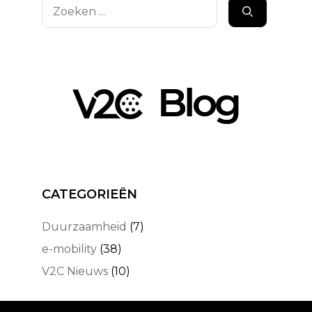
Zoek
naar:
CATEGORIEËN
Duurzaamheid
(7)
e-mobility
(38)
V2C Nieuws
(10)