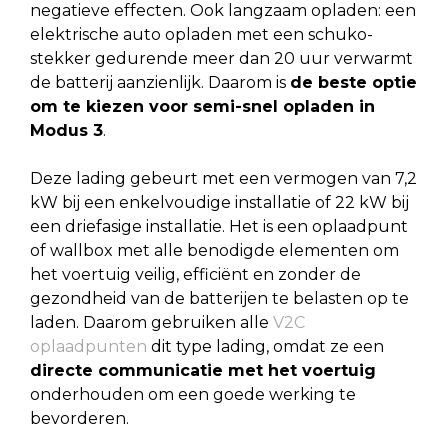
negatieve effecten. Ook langzaam opladen: een
elektrische auto opladen met een schuko-
stekker gedurende meer dan 20 uur verwarmt
de batterij aanzienlijk. Daarom is
de beste optie
om te kiezen voor semi-snel opladen in
Modus 3
.
Deze lading gebeurt met een vermogen van 7,2
kW bij een enkelvoudige installatie of 22 kW bij
een driefasige installatie. Het is een oplaadpunt
of wallbox met alle benodigde elementen om
het voertuig veilig, efficiënt en zonder de
gezondheid van de batterijen te belasten op te
laden. Daarom gebruiken alle
V2C
oplaadpunten
dit type lading, omdat ze een
directe communicatie met het voertuig
onderhouden om een goede werking te
bevorderen.