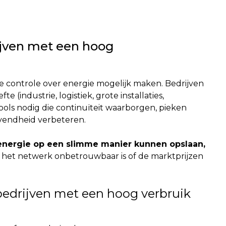
jven met een hoog
e controle over energie mogelijk maken. Bedrijven
(industrie, logistiek, grote installaties,
ols nodig die continuïteit waarborgen, pieken
vendheid verbeteren.
energie op een slimme manier kunnen opslaan,
r het netwerk onbetrouwbaar is of de marktprijzen
bedrijven met een hoog verbruik