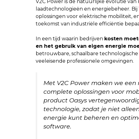
V2C Power is de natuurlijke evolutie va
laadtechnologieën en energiebeheer. Bi
oplossingen voor elektrische mobiliteit, 
toekomst van industriële efficiëntie bepaa
In een tijd waarin bedrijven
kosten moete
en het gebruik van eigen energie moe
betrouwbare, schaalbare technologische 
veeleisende professionele omgevingen.
Met V2C Power maken we een na
complete oplossingen voor mobil
product Oasys vertegenwoordigt
technologie, zodat je niet alle
energie kunt beheren en opti
software.