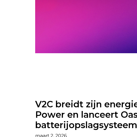
V2C breidt zijn energ
Power en lanceert Oasy
batterijopslagsysteem
maart 2, 2026