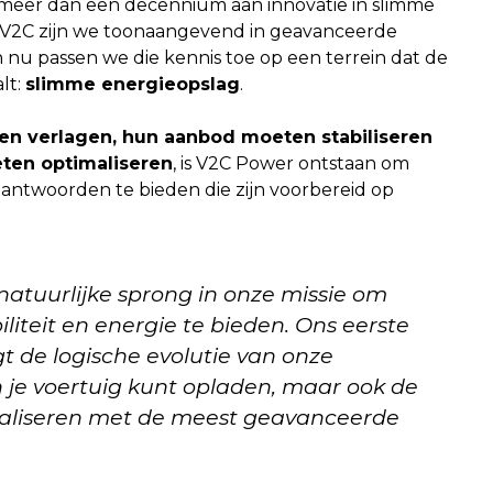
n meer dan een decennium aan innovatie in slimme
j V2C zijn we toonaangevend in geavanceerde
en nu passen we die kennis toe op een terrein dat de
lt:
slimme energieopslag
.
n verlagen, hun aanbod moeten stabiliseren
ten optimaliseren
, is V2C Power ontstaan om
antwoorden te bieden die zijn voorbereid op
tuurlijke sprong in onze missie om
iteit en energie te bieden. Ons eerste
 de logische evolutie van onze
en je voertuig kunt opladen, maar ook de
maliseren met de meest geavanceerde