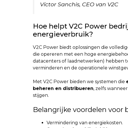
Víctor Sanchis, CEO van V2C
Hoe helpt V2C Power bedri
energieverbruik?
V2C Power biedt oplossingen die volledig
die opereren met een hoge energiebehoefte 
datacenters of laadnetwerken) hebben to
verminderen en de operationele winstge
Met V2C Power bieden we systemen die
beheren en distribueren
, zelfs wannee
stijgen.
Belangrijke voordelen voor 
Vermindering van energiekosten.