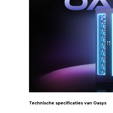
Technische specificaties van Oasys