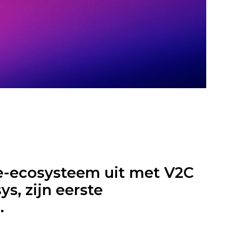
ie-ecosysteem uit met V2C
s, zijn eerste
.