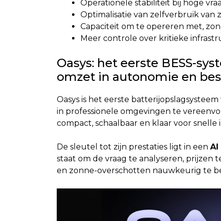
Operationele stabiliteit bij hoge vra
Optimalisatie van zelfverbruik van 
Capaciteit om te opereren met, zo
Meer controle over kritieke infrast
Oasys: het eerste BESS-sy
omzet in autonomie en bes
Oasys is het eerste batterijopslagsyste
in professionele omgevingen te vereenvo
compact, schaalbaar en klaar voor snelle in
De sleutel tot zijn prestaties ligt in een
AI
staat om de vraag te analyseren, prijzen 
en zonne-overschotten nauwkeurig te b