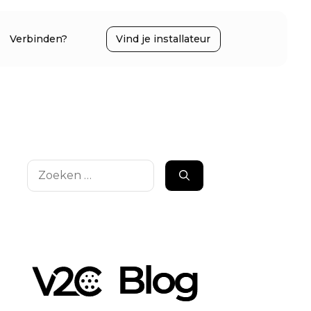
Verbinden?
Vind je installateur
Zoek
naar: