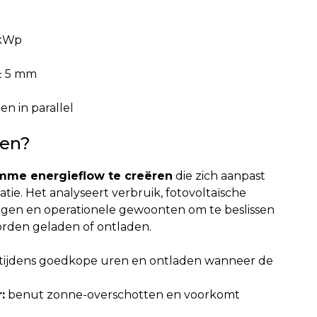
 kWp
 ± 5 mm
en in parallel
oen?
imme energieflow te creëren
die zich aanpast
atie. Het analyseert verbruik, fotovoltaïsche
ingen en operationele gewoonten om te beslissen
rden geladen of ontladen.
tijdens goedkope uren en ontladen wanneer de
:
benut zonne-overschotten en voorkomt