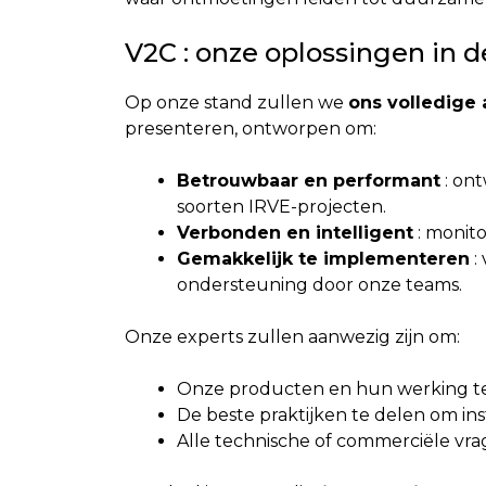
V2C : onze oplossingen in 
Op onze stand zullen we
ons volledige
presenteren, ontworpen om:
Betrouwbaar en performant
: on
soorten IRVE-projecten.
Verbonden en intelligent
: monito
Gemakkelijk te implementeren
:
ondersteuning door onze teams.
Onze experts zullen aanwezig zijn om:
Onze producten en hun werking t
De beste praktijken te delen om inst
Alle technische of commerciële vr