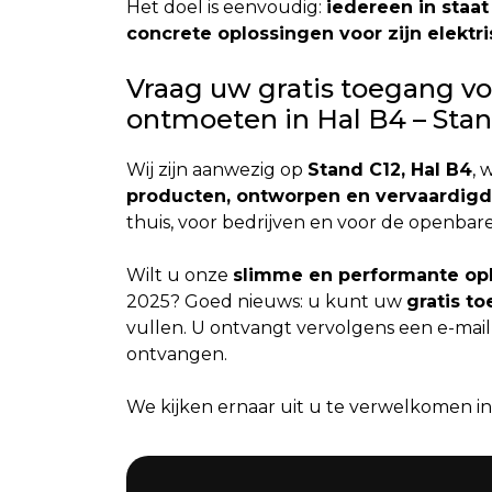
Het doel is eenvoudig:
iedereen in staat
concrete oplossingen voor zijn elektr
Vraag uw gratis toegang v
ontmoeten in Hal B4 – Stan
Wij zijn aanwezig op
Stand C12, Hal B4
, 
producten, ontworpen en vervaardigd
thuis, voor bedrijven en voor de openbare
Wilt u onze
slimme en performante op
2025? Goed nieuws: u kunt uw
gratis t
vullen. U ontvangt vervolgens een e-mail
ontvangen.
We kijken ernaar uit u te verwelkomen in