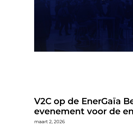
V2C op de EnerGaïa Be
evenement voor de ene
maart 2, 2026