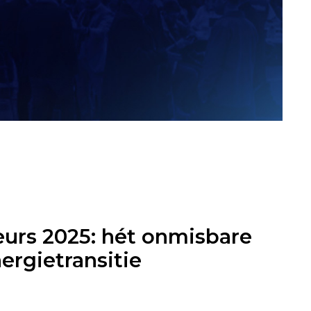
urs 2025: hét onmisbare
rgietransitie