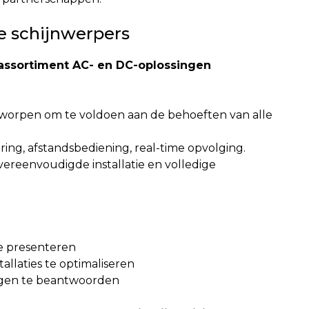
de schijnwerpers
 assortiment AC- en DC-oplossingen
tworpen om te voldoen aan de behoeften van alle
ring, afstandsbediening, real-time opvolging.
 vereenvoudigde installatie en volledige
e presenteren
allaties te optimaliseren
agen te beantwoorden