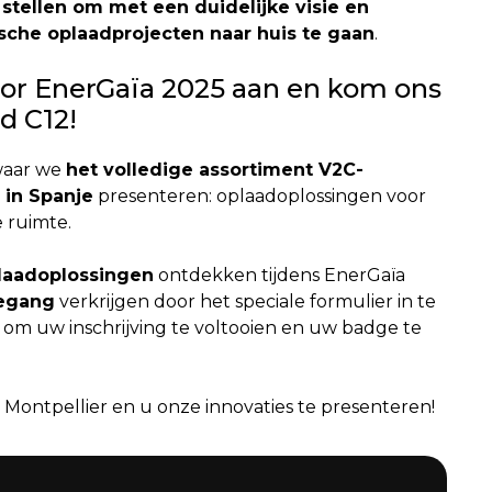
 stellen om met een duidelijke visie en
ische oplaadprojecten naar huis te gaan
.
oor EnerGaïa 2025 aan en kom ons
d C12!
waar we
het volledige assortiment V2C-
 in Spanje
presenteren: oplaadoplossingen voor
 ruimte.
laadoplossingen
ontdekken tijdens EnerGaïa
oegang
verkrijgen door het speciale formulier in te
 om uw inschrijving te voltooien en uw badge te
 Montpellier en u onze innovaties te presenteren!