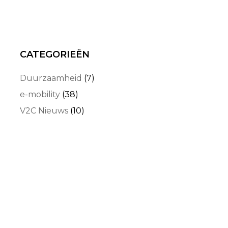
CATEGORIEËN
Duurzaamheid
(7)
e-mobility
(38)
V2C Nieuws
(10)