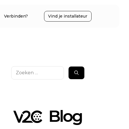
Verbinden?
Vind je installateur
Zoek
naar: