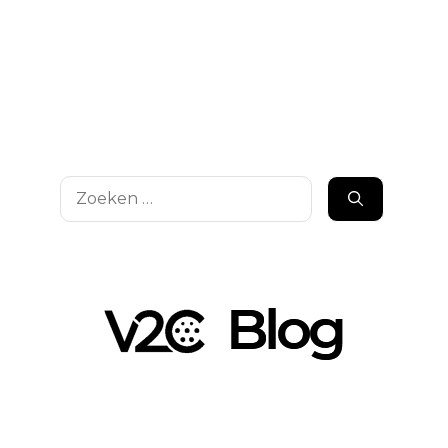
Zoek
naar: