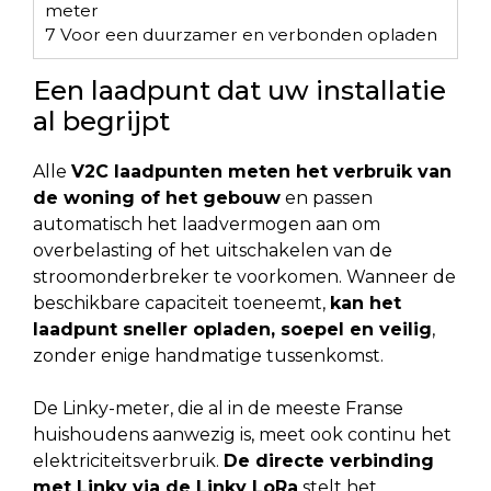
meter
7
Voor een duurzamer en verbonden opladen
Een laadpunt dat uw installatie
al begrijpt
Alle
V2C laadpunten meten het verbruik van
de woning of het gebouw
en passen
automatisch het laadvermogen aan om
overbelasting of het uitschakelen van de
stroomonderbreker te voorkomen. Wanneer de
beschikbare capaciteit toeneemt,
kan het
laadpunt sneller opladen, soepel en veilig
,
zonder enige handmatige tussenkomst.
De Linky-meter, die al in de meeste Franse
huishoudens aanwezig is, meet ook continu het
elektriciteitsverbruik.
De directe verbinding
met Linky via de Linky LoRa
stelt het