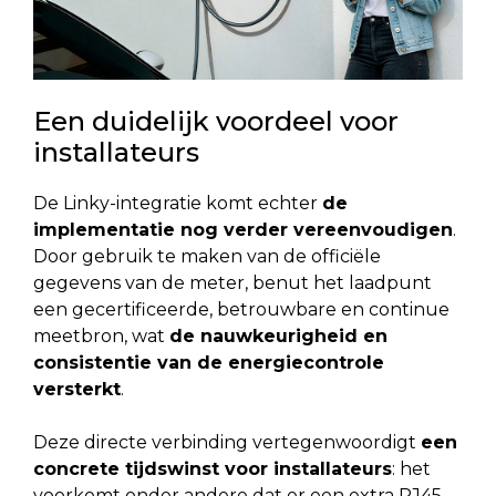
Een duidelijk voordeel voor
installateurs
De Linky-integratie komt echter
de
implementatie nog verder vereenvoudigen
.
Door gebruik te maken van de officiële
gegevens van de meter, benut het laadpunt
een gecertificeerde, betrouwbare en continue
meetbron, wat
de nauwkeurigheid en
consistentie van de energiecontrole
versterkt
.
Deze directe verbinding vertegenwoordigt
een
concrete tijdswinst voor installateurs
: het
voorkomt onder andere dat er een extra RJ45-