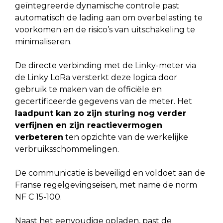
geïntegreerde dynamische controle past
automatisch de lading aan om overbelasting te
voorkomen en de risico’s van uitschakeling te
minimaliseren.
De directe verbinding met de Linky-meter via
de Linky LoRa versterkt deze logica door
gebruik te maken van de officiële en
gecertificeerde gegevens van de meter. Het
laadpunt kan zo zijn sturing nog verder
verfijnen en zijn reactievermogen
verbeteren
ten opzichte van de werkelijke
verbruiksschommelingen.
De communicatie is beveiligd en voldoet aan de
Franse regelgevingseisen, met name de norm
NF C 15-100.
Naast het eenvoudige opladen, past de