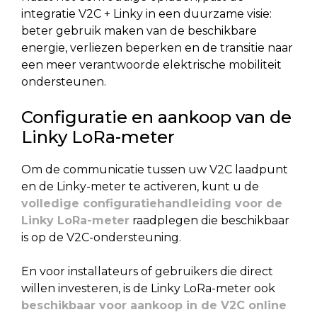
integratie V2C + Linky in een duurzame visie:
beter gebruik maken van de beschikbare
energie, verliezen beperken en de transitie naar
een meer verantwoorde elektrische mobiliteit
ondersteunen.
Configuratie en aankoop van de
Linky LoRa-meter
Om de communicatie tussen uw V2C laadpunt
en de Linky-meter te activeren, kunt u de
volledige configuratiehandleiding voor de
Linky LoRa-meter
raadplegen die beschikbaar
is op de V2C-ondersteuning.
En voor installateurs of gebruikers die direct
willen investeren, is de Linky LoRa-meter ook
beschikbaar voor aankoop in de V2C online