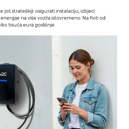
 još strateškiji: osigurati instalaciju, izbjeći
energije na više vozila istovremeno. Na floti od
ko tisuća eura godišnje.