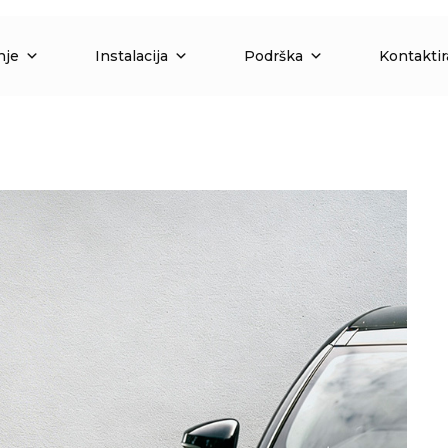
nje
Instalacija
Podrška
Kontaktir