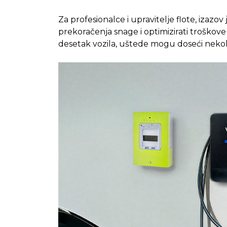
Za profesionalce i upravitelje flote, izazov je
prekoračenja snage i optimizirati troškove 
desetak vozila, uštede mogu doseći nekoli