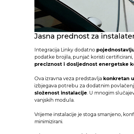
Jasna prednost za instalate
Integracija Linky dodatno
pojednostavlj
podatke brojila, punjač koristi certificirani
preciznost i dosljednost energetske k
Ova izravna veza predstavlja
konkretan u
izbjegava potrebu za dodatnim povlačen
složenost instalacije
. U mnogim slučaje
vanjskih modula.
Vrijeme instalacije je stoga smanjeno, konfi
minimizirani.