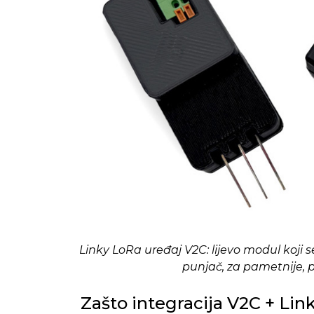
Linky LoRa uređaj V2C: lijevo modul koji 
punjač, za pametnije, p
Zašto integracija V2C + Link