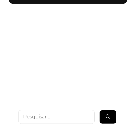
Pesquisar
por: