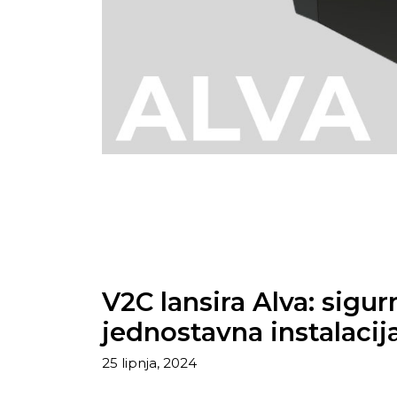
V2C lansira Alva: sigu
jednostavna instalaci
25 lipnja, 2024