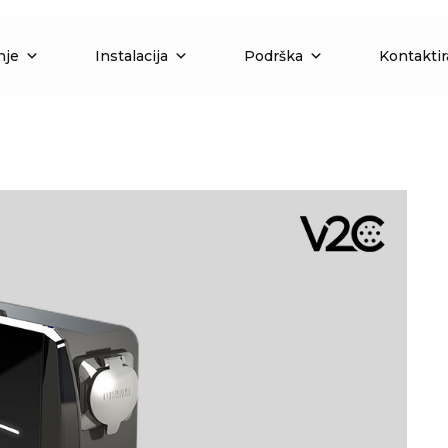
nje
Instalacija
Podrška
Kontaktir