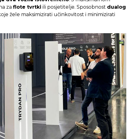
lna za
flote tvrtki
ili posjetitelje. Sposobnost
dualog
je žele maksimizirati učinkovitost i minimizirati