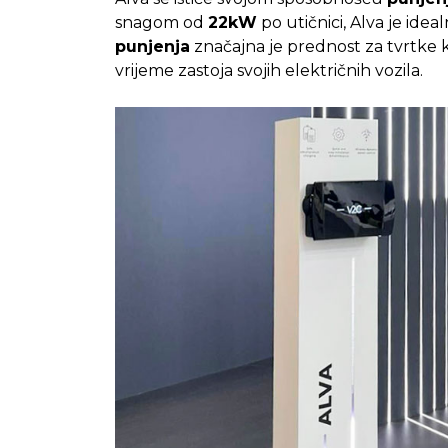
snagom od
22kW
po utičnici, Alva je idea
punjenja
značajna je prednost za tvrtke ko
vrijeme zastoja svojih električnih vozila.