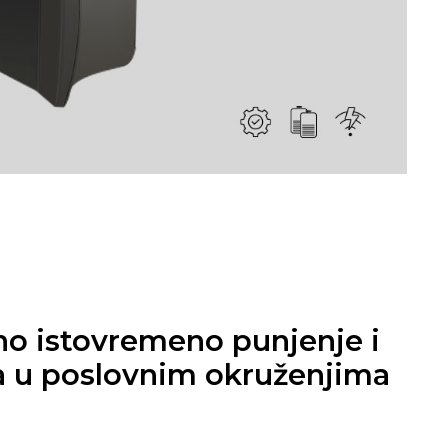
rno istovremeno punjenje i
ja u poslovnim okruženjima