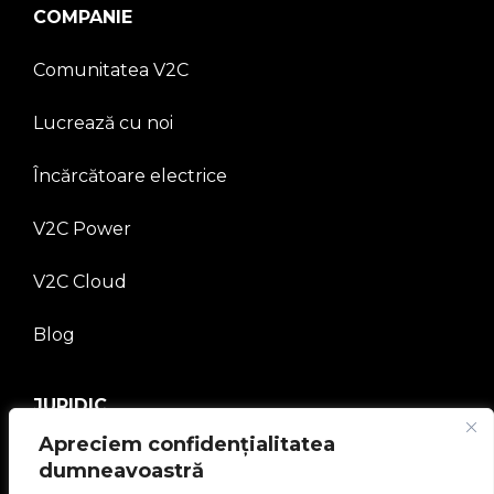
COMPANIE
Comunitatea V2C
Lucrează cu noi
Încărcătoare electrice
V2C Power
V2C Cloud
Blog
JURIDIC
Apreciem confidențialitatea
Politica de confidențialitate
dumneavoastră