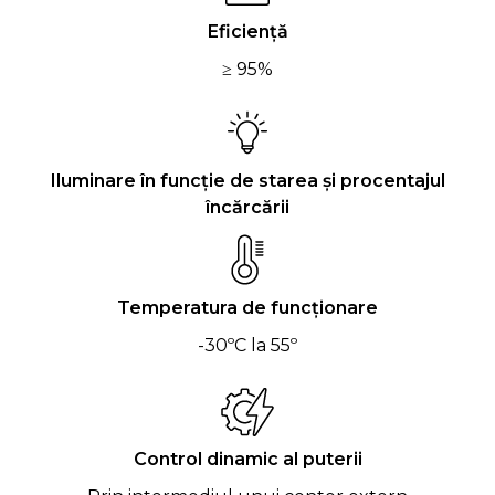
Eficiență
≥ 95%
Iluminare în funcție de starea și procentajul
încărcării
Temperatura de funcționare
-30ºC la 55º
Control dinamic al puterii