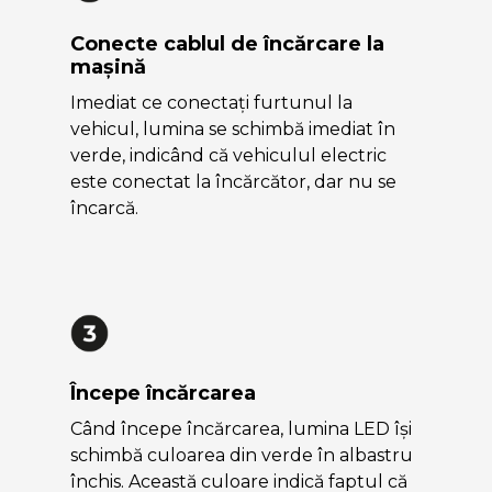
Conecte cablul de încărcare la
mașină
Imediat ce conectați furtunul la
vehicul, lumina se schimbă imediat în
verde, indicând că vehiculul electric
este conectat la încărcător, dar nu se
încarcă.
Începe încărcarea
Când începe încărcarea, lumina LED își
schimbă culoarea din verde în albastru
închis. Această culoare indică faptul că