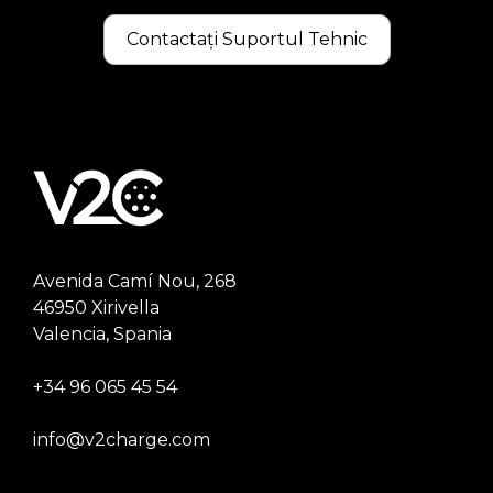
Contactați Suportul Tehnic
Avenida Camí Nou, 268
46950 Xirivella
Valencia, Spania
+34 96 065 45 54
info@v2charge.com