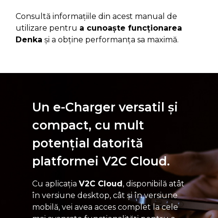
Consultă informațiile din acest manual de
utilizare pentru
a cunoaște funcționarea
Denka
și a obține performanța sa maximă.
Un e-Charger versatil și
compact, cu mult
potențial datorită
platformei V2C Cloud.
Cu aplicația
V2C Cloud
, disponibilă atât
în versiune desktop, cât și în versiune
mobilă, vei avea acces complet la cele