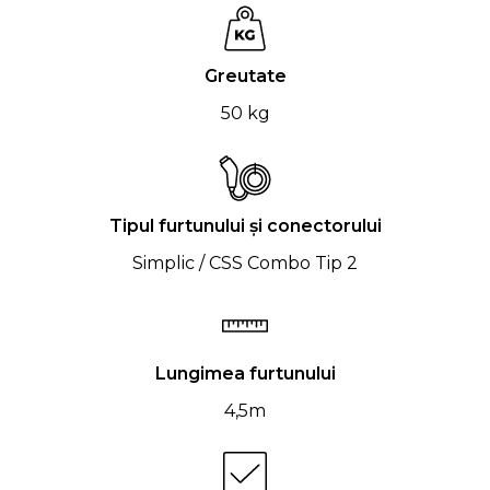
Greutate
50 kg
Tipul furtunului și conectorului
Simplic / CSS Combo Tip 2
Lungimea furtunului
4,5m