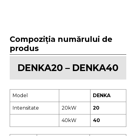
Compoziția numărului de
produs
DENKA20 – DENKA40
Model
DENKA
Intensitate
20kW
20
40kW
40