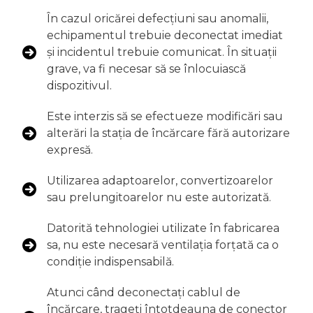
În cazul oricărei defecțiuni sau anomalii,
echipamentul trebuie deconectat imediat
și incidentul trebuie comunicat. În situații
grave, va fi necesar să se înlocuiască
dispozitivul.
Este interzis să se efectueze modificări sau
alterări la stația de încărcare fără autorizare
expresă.
Utilizarea adaptoarelor, convertizoarelor
sau prelungitoarelor nu este autorizată.
Datorită tehnologiei utilizate în fabricarea
sa, nu este necesară ventilația forțată ca o
condiție indispensabilă.
Atunci când deconectați cablul de
încărcare, trageți întotdeauna de conector