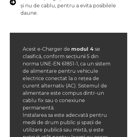
și nu de cablu, pentru a evita posibilele
daune.
Acest e-Charger de
modul 4
se
clasifică, conform secțiunii 5 din
norma UNE-EN 61851-1, ca un sistem
de alimentare pentru vehicule
electrice conectat la o rețea de
curent alternativ (AC). Sistemul de
alimentare este compus dintr-un
cablu fix sau o conexiune
permanentă.
Instalarea sa este adecvată pentru
medii de drum public și spații de
utilizare publică sau mixtă, și este