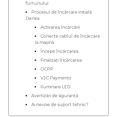
furtunului
Procesul de încărcare inițială
Denka
Activarea încărcării
Conecte cablul de încărcare
la mașină
Începe încărcarea
Finalizați încărcarea
OCPP
V2C Payments
Iluminare LED
Avertizări de siguranță
Ai nevoie de suport tehnic?