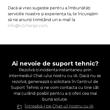
Dacă ai vreo sugestie pentru a îmbunătăți
serviciile noastre și experiența ta, te încurajăm
să ne anunți trimițând un e-mail la
info@v2charge.com
.
Ai nevoie de suport tehnic?
Rezolvă-ți incidenta instantaneu prin
intermediul Chat-ului nostru cu IA. Dacă nu se
rezolvă, generează o solicitare în Centrul de
Suport Tehnic și ne vom contacta cu tine cât
mai curând posibil pentru a-ți oferi cea mai
bună soluție.
Întreabă-l pe Chat-ul nostru cu IA