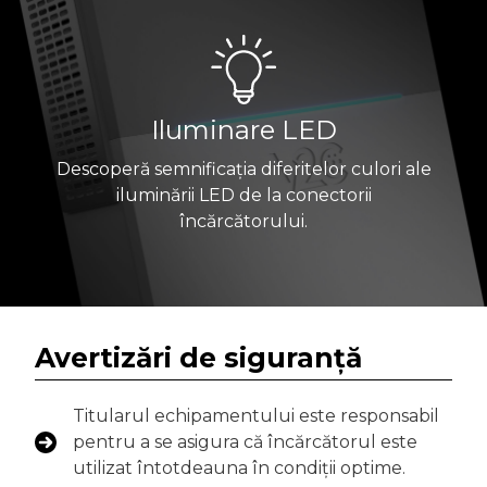
Iluminare LED
Descoperă semnificația diferitelor culori ale
iluminării LED de la conectorii
încărcătorului.
Avertizări de siguranță
Titularul echipamentului este responsabil
pentru a se asigura că încărcătorul este
utilizat întotdeauna în condiții optime.