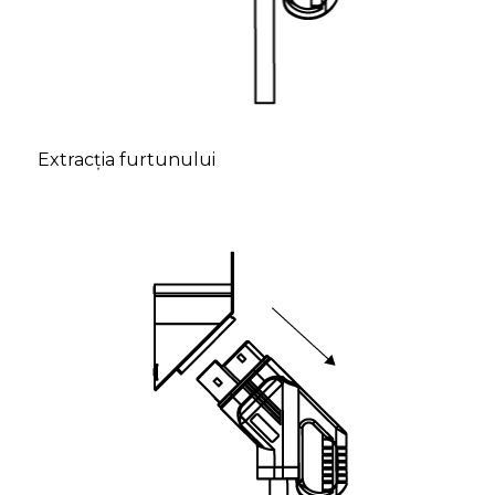
Extracția furtunului