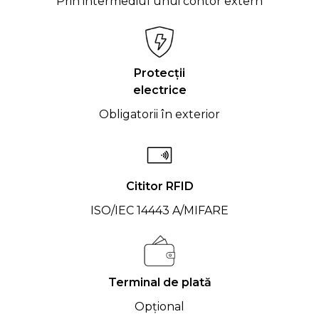
Prin intermediul unui contor extern
Protecții
electrice
Obligatorii în exterior
Cititor RFID
ISO/IEC 14443 A/MIFARE
Terminal de plată
Opțional