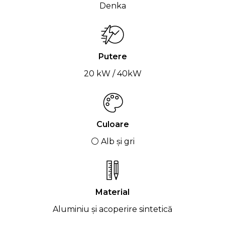
Denka
Putere
20 kW / 40kW
Culoare
⚪ Alb și gri
Material
Aluminiu și acoperire sintetică