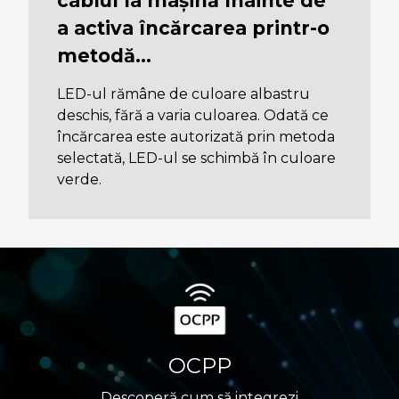
cablul la mașină înainte de
a activa încărcarea printr-o
metodă…
LED-ul rămâne de culoare albastru
deschis, fără a varia culoarea. Odată ce
încărcarea este autorizată prin metoda
selectată, LED-ul se schimbă în culoare
verde.
OCPP
Descoperă cum să integrezi