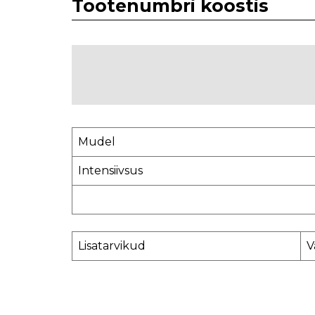
Tootenumbri koostis
Mudel
Intensiivsus
Lisatarvikud
V