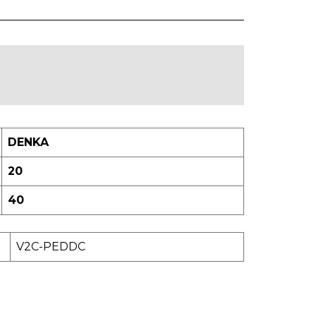
DENKA
20
40
V2C-PEDDC