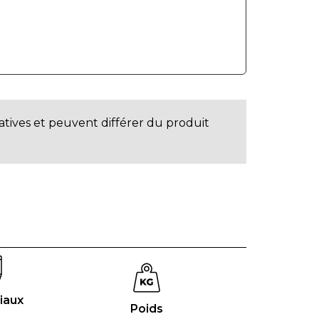
atives et peuvent différer du produit
iaux
Poids