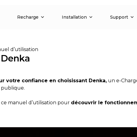
Recharge
Installation
Support
el d’utilisation
e Denka
ur votre confiance en choisissant Denka,
un e-Charge
e publique.
 ce manuel d’utilisation pour
découvrir le fonctionnem