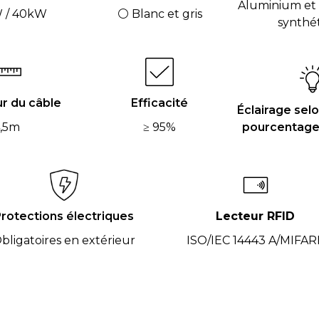
Aluminium et
 / 40kW
⚪ Blanc et gris
synthé
r du câble
Efficacité
Éclairage selon
,5m
≥ 95%
pourcentage
rotections électriques
Lecteur RFID
bligatoires en extérieur
ISO/IEC 14443 A/MIFAR