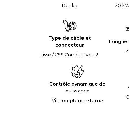
Denka
20 kW
Type de câble et
Longueu
connecteur
4
Lisse / CSS Combo Type 2
Contrôle dynamique de
P
puissance
O
Via compteur externe