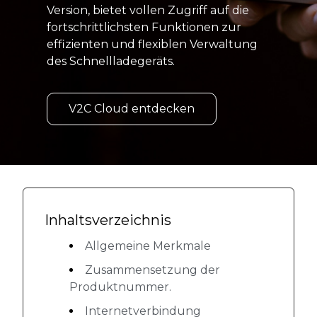
Version, bietet vollen Zugriff auf die
fortschrittlichsten Funktionen zur
effizienten und flexiblen Verwaltung
des Schnellladegeräts.
V2C Cloud entdecken
Inhaltsverzeichnis
Allgemeine Merkmale
Zusammensetzung der
Produktnummer.
Internetverbindung