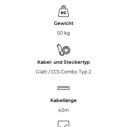
Gewicht
50 kg
Kabel- und Steckertyp
Glatt / CCS Combo Typ 2
Kabellänge
4,5m