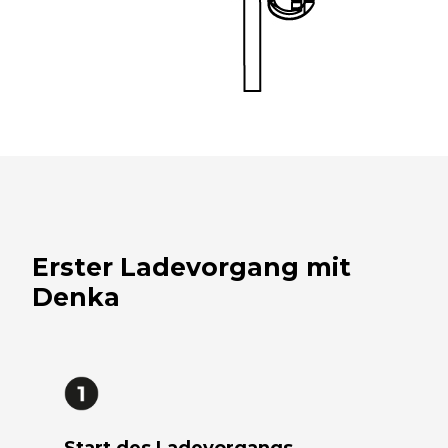
Erster Ladevorgang mit
Denka
Start des Ladevorgangs