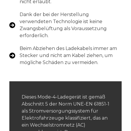
nicht erlaubt.
Dank der bei der Herstellung
verwendeten Technologie ist keine
Zwangsbelüftung als Voraussetzung
erforderlich.
Beim Abziehen des Ladekabels immer am
Stecker und nicht am Kabel ziehen, um
mögliche Schäden zu vermeiden.
Dieses Mode-4-Ladegerät ist gemäß
Abschnitt 5 der Norm UNE-EN 61851-1
als Stromversorgungssystem für
Elektrofahrzeuge klassifiziert, das an
ein Wechselstromnetz (AC)