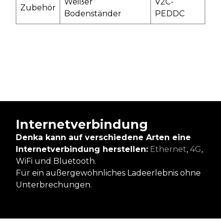
Weißer
V2C-
Zubehör
Bodenständer
PEDDC
Internetverbindung
Denka kann auf verschiedene Arten eine
Internetverbindung herstellen:
Ethernet
,
4G
,
WiFi und Bluetooth.
Für ein außergewöhnliches Ladeerlebnis ohne
Unterbrechungen.