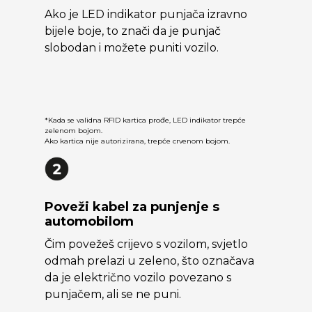
Ako je LED indikator punjača izravno
bijele boje, to znači da je punjač
slobodan i možete puniti vozilo.
*Kada se validna RFID kartica prođe, LED indikator trepće
zelenom bojom.
Ako kartica nije autorizirana, trepće crvenom bojom.
Poveži kabel za punjenje s
automobilom
Čim povežeš crijevo s vozilom, svjetlo
odmah prelazi u zeleno, što označava
da je električno vozilo povezano s
punjačem, ali se ne puni.