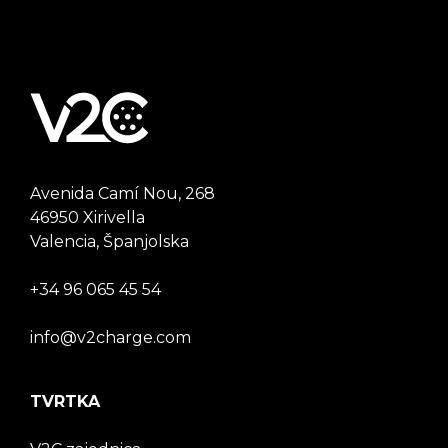
Avenida Camí Nou, 268
46950 Xirivella
Valencia, Španjolska
+34 96 065 45 54
info@v2charge.com
TVRTKA