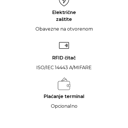
Električne
zaštite
Obavezne na otvorenom
RFID čitač
ISO/IEC 14443 A/MIFARE
Plaćanje terminal
Opcionalno