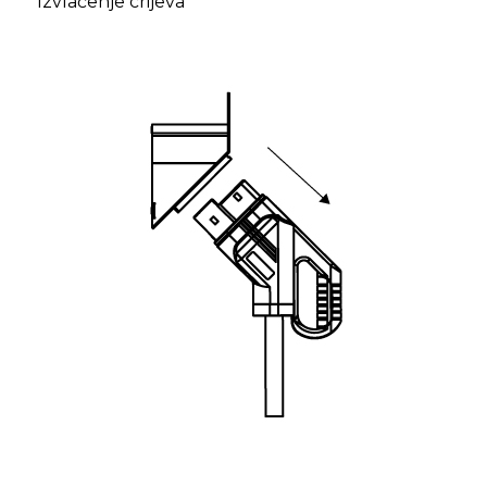
Izvlačenje crijeva