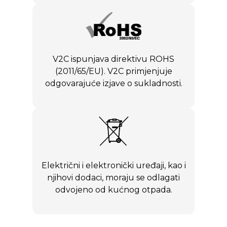
V2C ispunjava direktivu ROHS
(2011/65/EU). V2C primjenjuje
odgovarajuće izjave o sukladnosti.
Električni i elektronički uređaji, kao i
njihovi dodaci, moraju se odlagati
odvojeno od kućnog otpada.