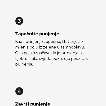
Započnite punjenje
Kada punjenje započne, LED svjetlo
mijenja boju iz zelene u tamnoplavu.
Ova boja označava da je punjenje u
tijeku. Traka svjetla pokazuje postotak
punjenja.
Završi punjenje