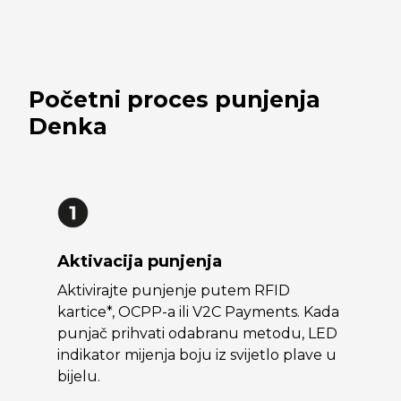
Početni proces punjenja
Denka
Aktivacija punjenja
Aktivirajte punjenje putem RFID
kartice*, OCPP-a ili V2C Payments. Kada
punjač prihvati odabranu metodu, LED
indikator mijenja boju iz svijetlo plave u
bijelu.