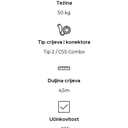
Težina
50 kg
Tip crijeva i konektora
Tip 2 / CSS Combo
Duljina crijeva
4,5m
Učinkovitost