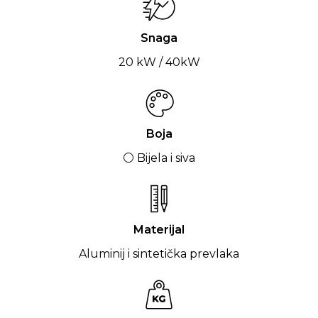
Snaga
20 kW / 40kW
Boja
⚪ Bijela i siva
Materijal
Aluminij i sintetička prevlaka