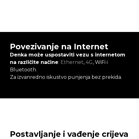
Povezivanje na Internet
Denka može uspostaviti vezu s internetom
na različite načine
:
Ethernet
,
4G
, WiFi i
Bluetooth.
Za izvanredno iskustvo punjenja bez prekida.
Postavljanje i vađenje crijeva