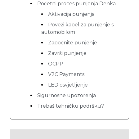
Početni proces punjenja Denka
Aktivacija punjenja
Poveži kabel za punjenje s
automobilom
Započnite punjenje
Završi punjenje
OCPP
V2C Payments
LED osvjetljenje
Sigurnosne upozorenja
Trebaš tehničku podršku?