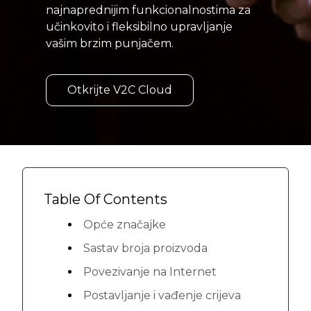
najnaprednijim funkcionalnostima za
učinkovito i fleksibilno upravljanje
vašim brzim punjačem.
Otkrijte V2C Cloud
Table Of Contents
Opće značajke
Sastav broja proizvoda
Povezivanje na Internet
Postavljanje i vađenje crijeva