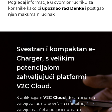
Pogledaj informacije u ovom priručniku za
korisnike kako bi
upoznao rad Denke
i postigao
njen maksimalni učinak.
Svestran i kompaktan e-
Charger, s velikim
potencijalom
zahvaljujući platformi
V2C Cloud.
S aplikacijom
V2C Cloud
, dostupnom u
verziji za radnu površinu i mobilnoj
verziji, imat ćete potpuni pristup