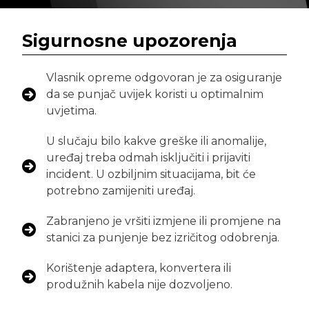
Sigurnosne upozorenja
Vlasnik opreme odgovoran je za osiguranje
da se punjač uvijek koristi u optimalnim
uvjetima.
U slučaju bilo kakve greške ili anomalije,
uređaj treba odmah isključiti i prijaviti
incident. U ozbiljnim situacijama, bit će
potrebno zamijeniti uređaj.
Zabranjeno je vršiti izmjene ili promjene na
stanici za punjenje bez izričitog odobrenja.
Korištenje adaptera, konvertera ili
produžnih kabela nije dozvoljeno.