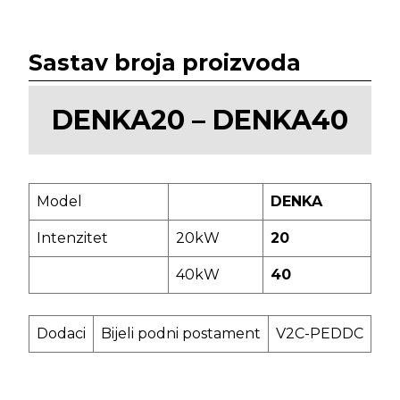
Sastav broja proizvoda
DENKA20 – DENKA40
Model
DENKA
Intenzitet
20kW
20
40kW
40
Dodaci
Bijeli podni postament
V2C-PEDDC