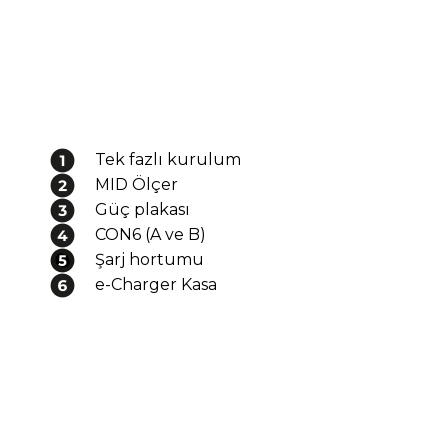
Tek fazlı kurulum
MID Ölçer
Güç plakası
CON6 (A ve B)
Şarj hortumu
e-Charger Kasa