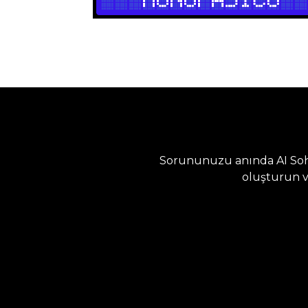
Sorununuzu anında AI Sohb
oluşturun v