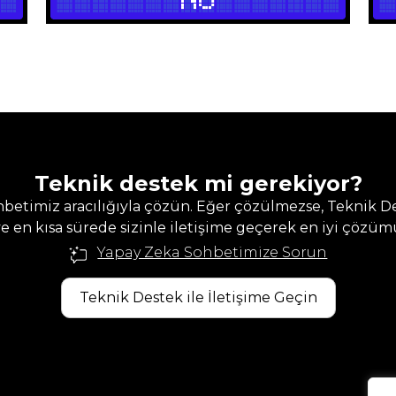
Teknik destek mi gerekiyor?
etimiz aracılığıyla çözün. Eğer çözülmezse, Teknik De
e en kısa sürede sizinle iletişime geçerek en iyi çözüm
Yapay Zeka Sohbetimize Sorun
Teknik Destek ile İletişime Geçin