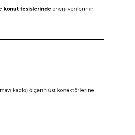
ve konut tesislerinde
enerji verilerinin
mavi kablo) ölçerin üst konektörlerine