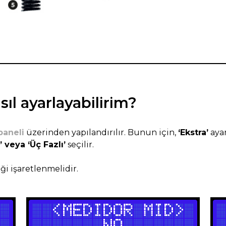
sıl ayarlayabilirim?
paneli
üzerinden yapılandırılır. Bunun için,
‘Ekstra’
ayar
’ veya ‘Üç Fazlı’
seçilir.
ği işaretlenmelidir.