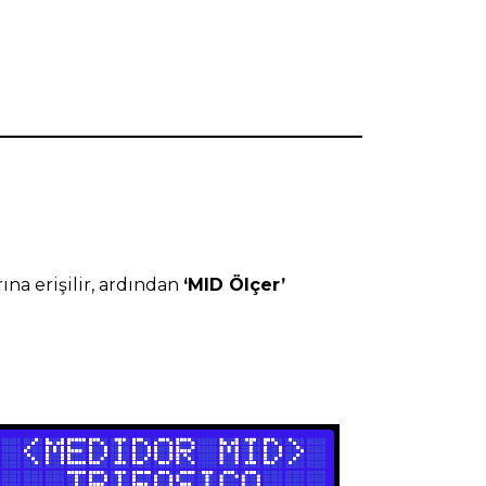
ına erişilir, ardından
‘MID Ölçer’