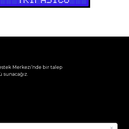
stek Merkezi’nde bir talep
ü sunacağız.