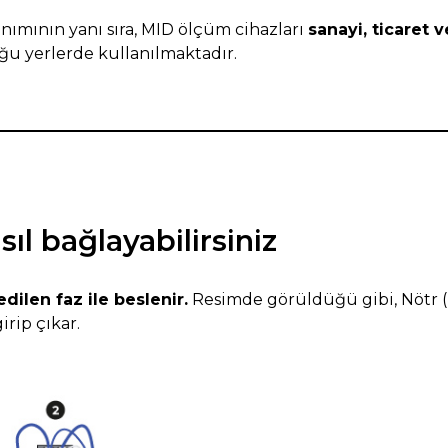
lanımının yanı sıra, MID ölçüm cihazları
sanayi, ticaret 
uğu yerlerde kullanılmaktadır.
ıl bağlayabilirsiniz
ilen faz ile beslenir.
Resimde görüldüğü gibi, Nötr (
irip çıkar.