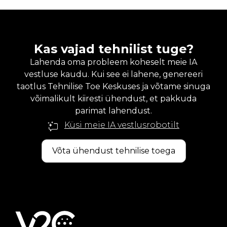
Kas vajad tehnilist tuge?
Lahenda oma probleem koheselt meie IA
vestluse kaudu. Kui see ei lahene, genereeri
taotlus Tehnilise Toe Keskuses ja võtame sinuga
võimalikult kiiresti ühendust, et pakkuda
parimat lahendust.
Küsi meie IA vestlusrobotilt
Võta ühendust tehnilise toega