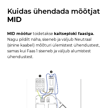
Kuidas ühendada mõõtjat
MID
MID mõõtur
toidetakse
kaitseploki faasiga.
Nagu pildilt näha, siseneb ja väljub Neutraal
(sinine kaabel) mõõturi ülemistest ühendustest,
samas kui Faas 1 siseneb ja väljub alumistest
ühendustest.