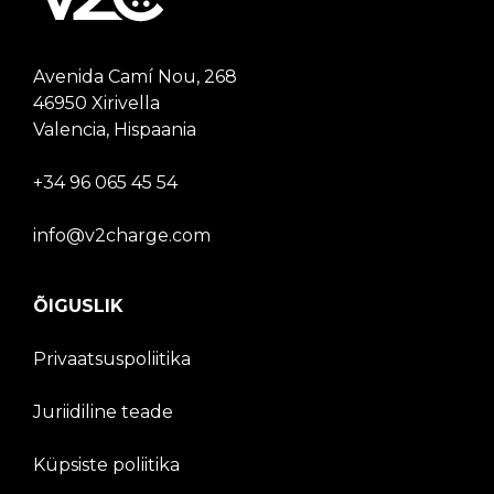
Avenida Camí Nou, 268
46950 Xirivella
Valencia, Hispaania
+34 96 065 45 54
info@v2charge.com
ÕIGUSLIK
Privaatsuspoliitika
Juriidiline teade
Küpsiste poliitika