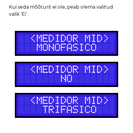
Kui seda mõõturit ei ole, peab olema valitud
valik ‘Ei’.