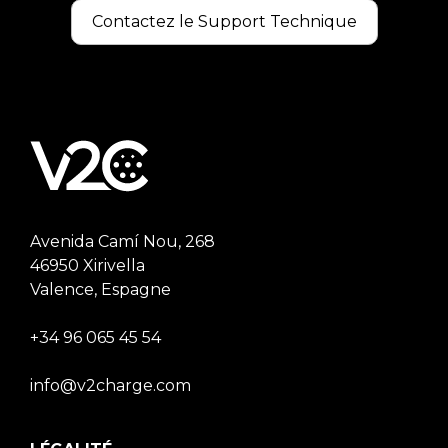
Contactez le Support Technique
Avenida Camí Nou, 268
46950 Xirivella
Valence, Espagne
+34 96 065 45 54
info@v2charge.com