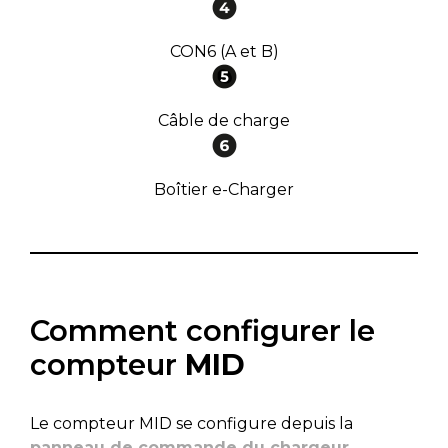
CON6 (A et B)
Câble de charge
Boîtier e-Charger
Comment configurer le
compteur
MID
Le compteur MID se configure depuis la
panneau de commande du chargeur