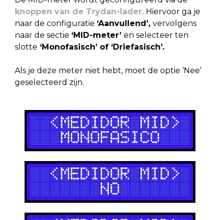
knoppen van de Trydan-lader.
Hiervoor ga je
naar de configuratie
‘Aanvullend’,
vervolgens
naar de sectie
‘MID-meter’
en selecteer ten
slotte
‘Monofasisch’ of ‘Driefasisch’.
Als je deze meter niet hebt, moet de optie ‘Nee’
geselecteerd zijn.