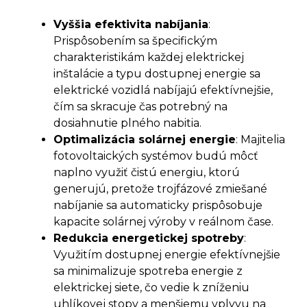
Vyššia efektivita nabíjania
:
Prispôsobením sa špecifickým
charakteristikám každej elektrickej
inštalácie a typu dostupnej energie sa
elektrické vozidlá nabíjajú efektívnejšie,
čím sa skracuje čas potrebný na
dosiahnutie plného nabitia.
Optimalizácia solárnej energie
: Majitelia
fotovoltaických systémov budú môcť
naplno využiť čistú energiu, ktorú
generujú, pretože trojfázové zmiešané
nabíjanie sa automaticky prispôsobuje
kapacite solárnej výroby v reálnom čase.
Redukcia energetickej spotreby
:
Využitím dostupnej energie efektívnejšie
sa minimalizuje spotreba energie z
elektrickej siete, čo vedie k zníženiu
uhlíkovej stopy a menšiemu vplyvu na