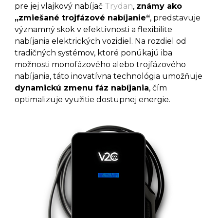
pre jej vlajkový nabíjač
Trydan
,
známy ako
„zmiešané trojfázové nabíjanie“
, predstavuje
významný skok v efektívnosti a flexibilite
nabíjania elektrických vozidiel. Na rozdiel od
tradičných systémov, ktoré ponúkajú iba
možnosti monofázového alebo trojfázového
nabíjania, táto inovatívna technológia umožňuje
dynamickú zmenu fáz nabíjania
, čím
optimalizuje využitie dostupnej energie.