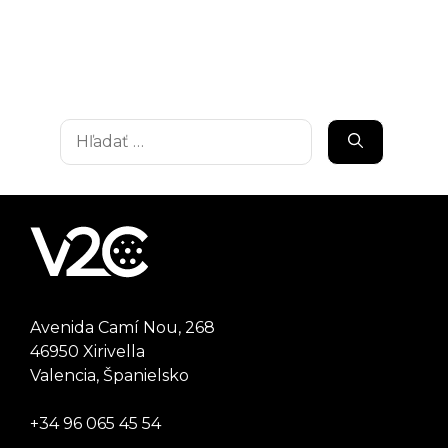
Hľadať:
Avenida Camí Nou, 268
46950 Xirivella
Valencia, Španielsko
+34 96 065 45 54