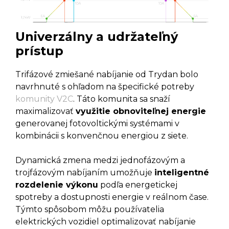
Univerzálny a udržateľný
prístup
Trifázové zmiešané nabíjanie od Trydan bolo
navrhnuté s ohľadom na špecifické potreby
komunity V2C
. Táto komunita sa snaží
maximalizovať
využitie obnoviteľnej energie
generovanej fotovoltickými systémami v
kombinácii s konvenčnou energiou z siete.
Dynamická zmena medzi jednofázovým a
trojfázovým nabíjaním umožňuje
inteligentné
rozdelenie výkonu
podľa energetickej
spotreby a dostupnosti energie v reálnom čase.
Týmto spôsobom môžu používatelia
elektrických vozidiel optimalizovať nabíjanie