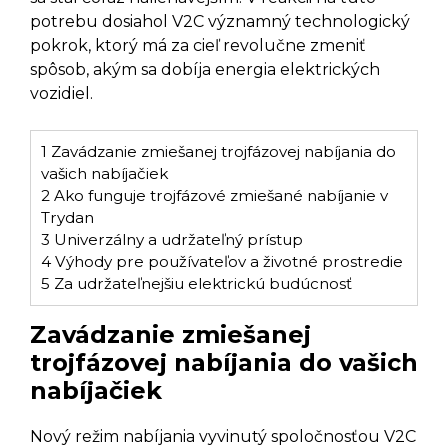
potrebu dosiahol V2C významný technologický
pokrok, ktorý má za cieľ revolučne zmeniť
spôsob, akým sa dobíja energia elektrických
vozidiel.
1
Zavádzanie zmiešanej trojfázovej nabíjania do
vašich nabíjačiek
2
Ako funguje trojfázové zmiešané nabíjanie v
Trydan
3
Univerzálny a udržateľný prístup
4
Výhody pre používateľov a životné prostredie
5
Za udržateľnejšiu elektrickú budúcnosť
Zavádzanie zmiešanej
trojfázovej nabíjania do vašich
nabíjačiek
Nový režim nabíjania vyvinutý spoločnosťou V2C