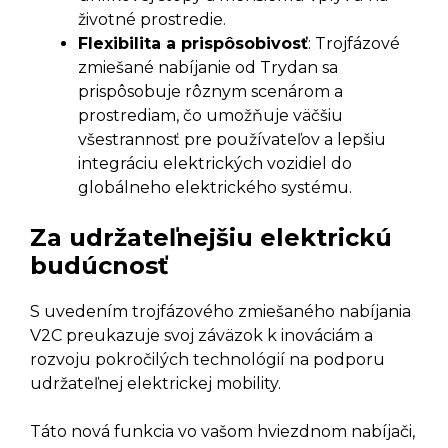
životné prostredie.
Flexibilita a prispôsobivosť
: Trojfázové
zmiešané nabíjanie od Trydan sa
prispôsobuje rôznym scenárom a
prostrediam, čo umožňuje väčšiu
všestrannosť pre používateľov a lepšiu
integráciu elektrických vozidiel do
globálneho elektrického systému.
Za udržateľnejšiu elektrickú
budúcnosť
S uvedením trojfázového zmiešaného nabíjania
V2C preukazuje svoj záväzok k inováciám a
rozvoju pokročilých technológií na podporu
udržateľnej elektrickej mobility.
Táto nová funkcia vo vašom hviezdnom nabíjači,