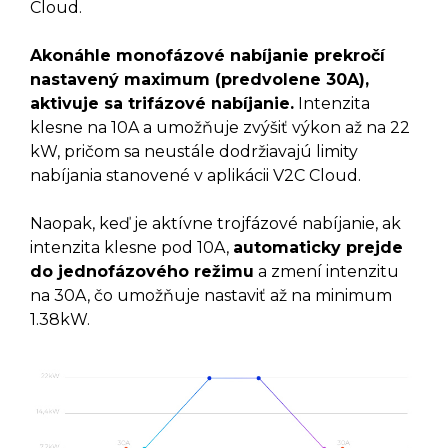
Cloud.
Akonáhle monofázové nabíjanie prekročí
nastavený maximum (predvolene 30A),
aktivuje sa trifázové nabíjanie.
Intenzita
klesne na 10A a umožňuje zvýšiť výkon až na 22
kW, pričom sa neustále dodržiavajú limity
nabíjania stanovené v aplikácii V2C Cloud.
Naopak, keď je aktívne trojfázové nabíjanie, ak
intenzita klesne pod 10A,
automaticky prejde
do jednofázového režimu
a zmení intenzitu
na 30A, čo umožňuje nastaviť až na minimum
1.38kW.