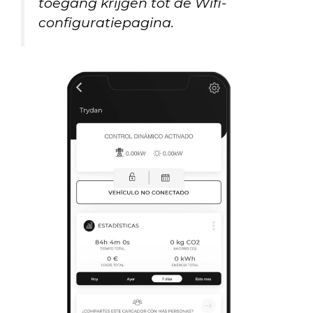
toegang krijgen tot de Wifi-
configuratiepagina.