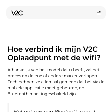
Spring
naar
de
inhoud
Hoe verbind ik mijn V2C
Oplaadpunt met de wifi?
Afhankelijk van het model dat u heeft, zal het
proces op de ene of andere manier verlopen.
Toch hebben ze allemaal gemeen dat het via de
mobiele applicatie moet gebeuren, en
Bluetooth moet ingeschakeld zijn.
Het gebruik van Bluetooth vereist