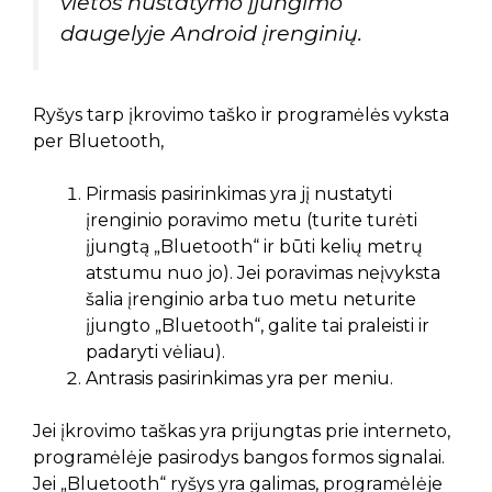
vietos nustatymo įjungimo
daugelyje Android įrenginių.
Ryšys tarp įkrovimo taško ir programėlės vyksta
per Bluetooth,
Pirmasis pasirinkimas yra jį nustatyti
įrenginio poravimo metu (turite turėti
įjungtą „Bluetooth“ ir būti kelių metrų
atstumu nuo jo). Jei poravimas neįvyksta
šalia įrenginio arba tuo metu neturite
įjungto „Bluetooth“, galite tai praleisti ir
padaryti vėliau).
Antrasis pasirinkimas yra per meniu.
Jei įkrovimo taškas yra prijungtas prie interneto,
programėlėje pasirodys bangos formos signalai.
Jei „Bluetooth“ ryšys yra galimas, programėlėje