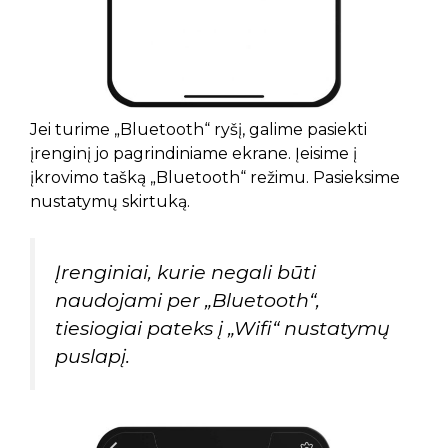
Jei turime „Bluetooth“ ryšį, galime pasiekti
įrenginį jo pagrindiniame ekrane. Įeisime į
įkrovimo tašką „Bluetooth“ režimu. Pasieksime
nustatymų skirtuką.
Įrenginiai, kurie negali būti
naudojami per „Bluetooth“,
tiesiogiai pateks į „Wifi“ nustatymų
puslapį.