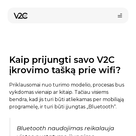
Pereiti
prie
turinio
Kaip prijungti savo V2C
įkrovimo tašką prie wifi?
Priklausomai nuo turimo modelio, procesas bus
vykdomas vienaip ar kitaip. Tačiau visiems
bendra, kad jis turi būti atliekamas per mobiliąją
programėlę, ir turi būti įjungtas „Bluetooth“.
Bluetooth naudojimas reikalauja