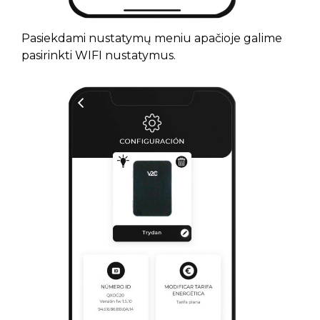
Pasiekdami nustatymų meniu apačioje galime
pasirinkti WIFI nustatymus.