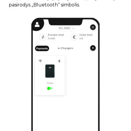
pasirodys „Bluetooth“ simbolis.