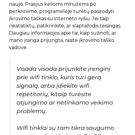
naujo. Praėjus kelioms minutėms po
perkrovimo, programėlėje turėtų pasirodyti
įkrovimo taškas su interneto ryšiu. Jei taip
neatsitiktų, patikrinkite, ar slaptažodis teisingas.
Daugiau informacijos apie tai, kaip sužinoti, ar
mano įranga prijungta, rasite įkrovimo taško
vadove.
Visada visada prijunkite įrenginį
prie wifi tinklo, kuris turi gerą
signalą, arba įdiekite wifi
repetitorių, kitaip turėsite
atjungimo ar netinkamo veikimo
problemų.
Wifi tinklai su tam tikra saugumo