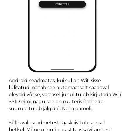
Android-seadmetes, kui sul on Wifi sisse
lülitatud, näitab see automaatselt saadaval
olevaid võrke, vastasel juhul tuleb kirjutada Wifi
SSID nimi, nagu see on ruuteris (tähtede
suurust tuleb jälgida). Näita parooli.
Sõltuvalt seadmetest taaskäivitub see sel
hetkel. Mõne minuti pärast taaskäivitamisest