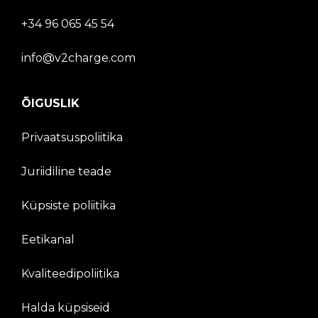
+34 96 065 45 54
info@v2charge.com
ÕIGUSLIK
Privaatsuspoliitika
Juriidiline teade
Küpsiste poliitika
Eetikanal
Kvaliteedipoliitika
Halda küpsiseid