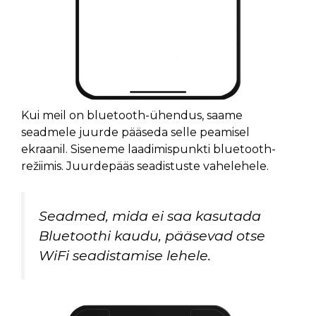
Kui meil on bluetooth-ühendus, saame
seadmele juurde pääseda selle peamisel
ekraanil. Siseneme laadimispunkti bluetooth-
režiimis. Juurdepääs seadistuste vahelehele.
Seadmed, mida ei saa kasutada
Bluetoothi kaudu, pääsevad otse
WiFi seadistamise lehele.