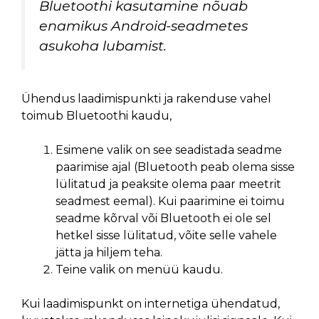
Bluetoothi kasutamine nõuab
enamikus Android-seadmetes
asukoha lubamist.
Ühendus laadimispunkti ja rakenduse vahel
toimub Bluetoothi kaudu,
Esimene valik on see seadistada seadme
paarimise ajal (Bluetooth peab olema sisse
lülitatud ja peaksite olema paar meetrit
seadmest eemal). Kui paarimine ei toimu
seadme kõrval või Bluetooth ei ole sel
hetkel sisse lülitatud, võite selle vahele
jätta ja hiljem teha.
Teine valik on menüü kaudu.
Kui laadimispunkt on internetiga ühendatud,