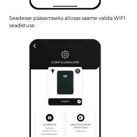
Seadesse pääsemiseks allosas saame valida WIFI
seadistuse.