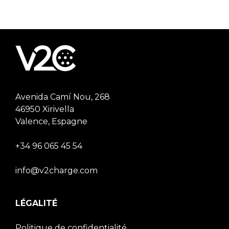
Avenida Camí Nou, 268
46950 Xirivella
Valence, Espagne
+34 96 065 45 54
info@v2charge.com
LÉGALITÉ
Politique de confidentialité