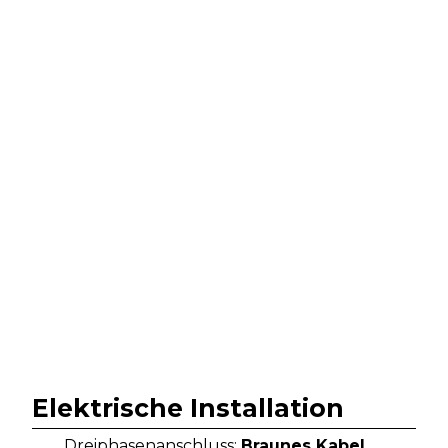
Elektrische Installation
Dreiphasenanschluss:
Braunes Kabel