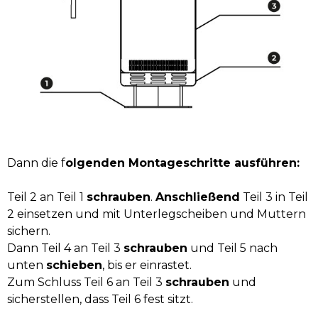
Dann die f
olgenden Montageschritte ausführen:
Teil 2 an Teil 1
schrauben
.
Anschließend
Teil 3 in Teil
2 einsetzen und mit Unterlegscheiben und Muttern
sichern.
Dann Teil 4 an Teil 3
schrauben
und Teil 5 nach
unten
schieben
, bis er einrastet.
Zum Schluss Teil 6 an Teil 3
schrauben
und
sicherstellen, dass Teil 6 fest sitzt.