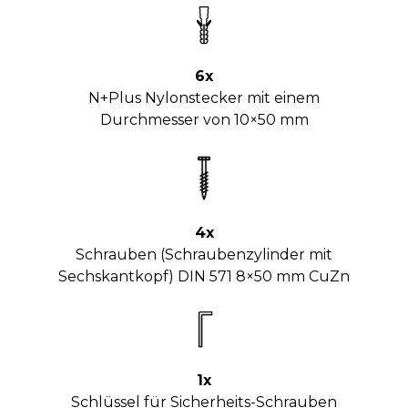
6x
N+Plus Nylonstecker mit einem
Durchmesser von 10×50 mm
4x
Schrauben (Schraubenzylinder mit
Sechskantkopf) DIN 571 8×50 mm CuZn
1x
Schlüssel für Sicherheits-Schrauben