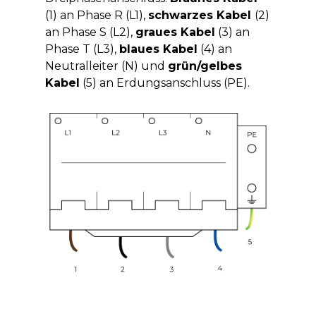
(1) an Phase R (L1),
schwarzes Kabel
(2)
an Phase S (L2),
graues Kabel
(3) an
Phase T (L3),
blaues Kabel
(4) an
Neutralleiter (N) und
grün/gelbes
Kabel
(5) an Erdungsanschluss (PE).