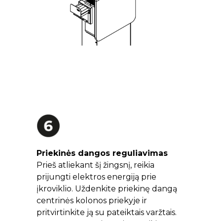
Priekinės dangos reguliavimas
Prieš atliekant šį žingsnį, reikia
prijungti elektros energiją prie
įkroviklio. Uždenkite priekinę dangą
centrinės kolonos priekyje ir
pritvirtinkite ją su pateiktais varžtais.