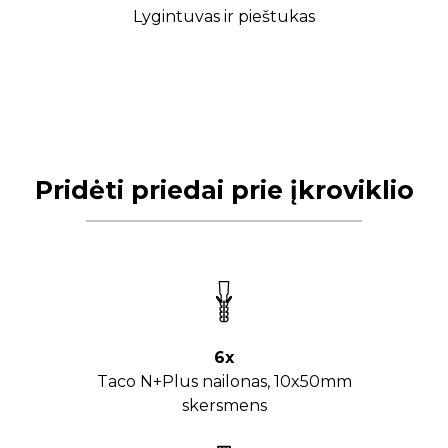
Lygintuvas ir pieštukas
Pridėti priedai prie įkroviklio
6x
Taco N+Plus nailonas, 10x50mm
skersmens