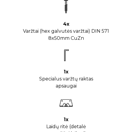
4x
Varžtai (hex galvutės varžtai) DIN 571
8x50mm CuZn
1x
Specialus varžtų raktas
apsaugai
1x
Laidų ritė (detalė