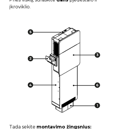
įkroviklio.
Tada sekite
montavimo žingsnius: