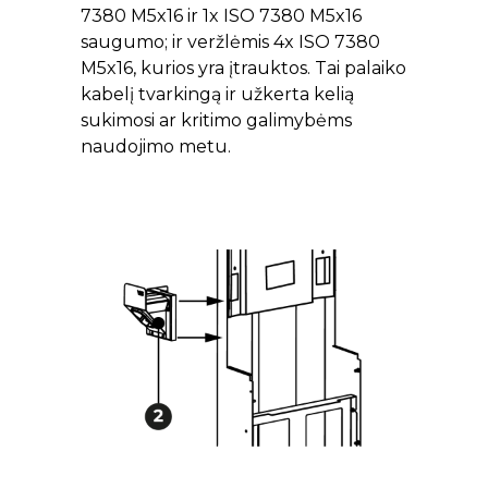
7380 M5x16 ir 1x ISO 7380 M5x16
saugumo; ir veržlėmis 4x ISO 7380
M5x16, kurios yra įtrauktos. Tai palaiko
kabelį tvarkingą ir užkerta kelią
sukimosi ar kritimo galimybėms
naudojimo metu.