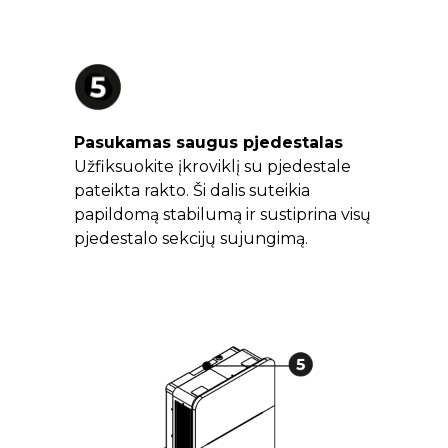
Pasukamas saugus pjedestalas
Užfiksuokite įkroviklį su pjedestale
pateikta rakto. Ši dalis suteikia
papildomą stabilumą ir sustiprina visų
pjedestalo sekcijų sujungimą.