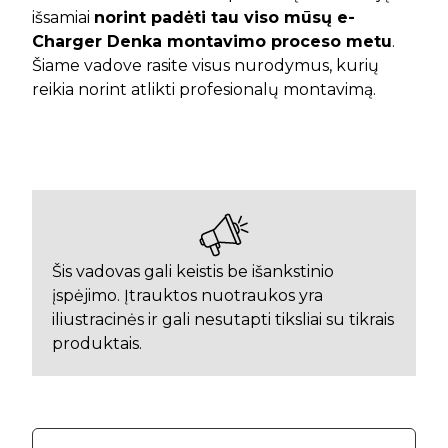
išsamiai
norint padėti tau viso mūsų e-
Charger Denka montavimo proceso metu
.
Šiame vadove rasite visus nurodymus, kurių
reikia norint atlikti profesionalų montavimą.
Šis vadovas gali keistis be išankstinio
įspėjimo. Įtrauktos nuotraukos yra
iliustracinės ir gali nesutapti tiksliai su tikrais
produktais.