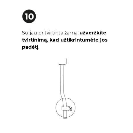
Su jau pritvirtinta žarna,
užveržkite
tvirtinimą, kad užtikrintumėte jos
padėtį
.