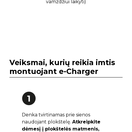
vamzdžiui laikyti)
Veiksmai, kurių reikia imtis
montuojant e-Charger
Denka tvirtinamas prie sienos
naudojant plokštelę.
Atkreipkite
dėmesį į plokštelės matmenis,