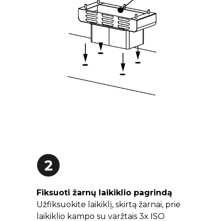
Fiksuoti žarnų laikiklio pagrindą
Užfiksuokite laikiklį, skirtą žarnai, prie
laikiklio kampo su varžtais 3x ISO