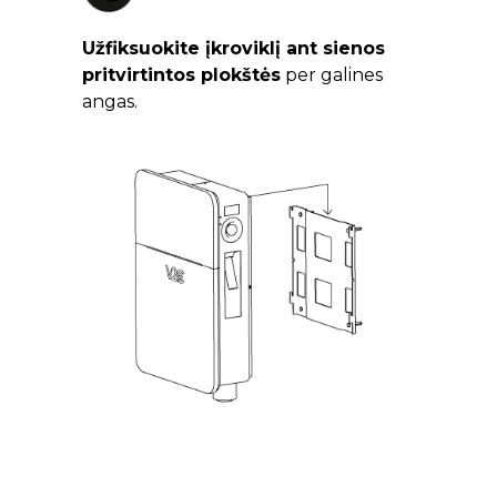
Užfiksuokite įkroviklį ant sienos
pritvirtintos plokštės
per galines
angas.