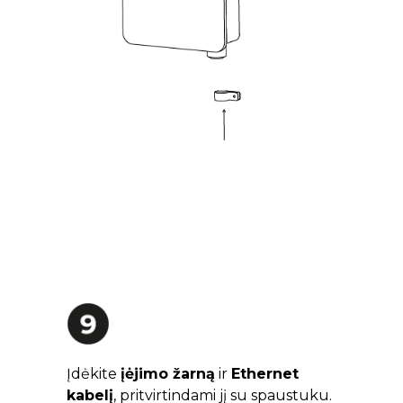
Įdėkite
įėjimo žarną
ir
Ethernet
kabelį
, pritvirtindami jį su spaustuku.