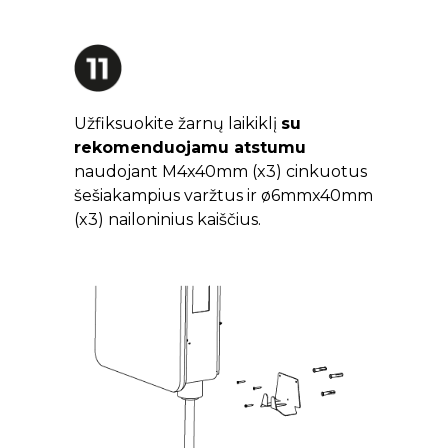
Užfiksuokite žarnų laikiklį
su
rekomenduojamu atstumu
naudojant M4x40mm (x3) cinkuotus
šešiakampius varžtus ir ø6mmx40mm
(x3) nailoninius kaiščius.