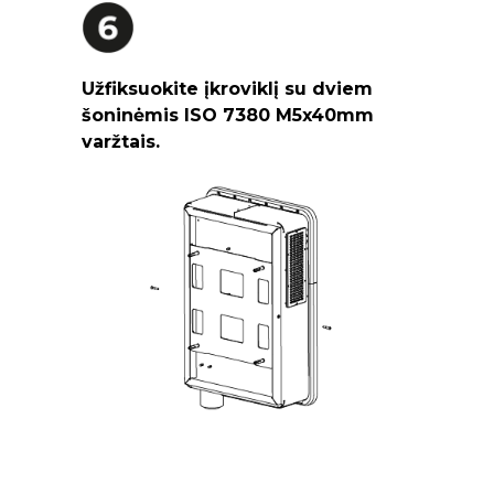
Užfiksuokite įkroviklį su dviem
šoninėmis ISO 7380 M5x40mm
varžtais.