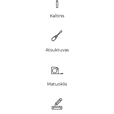
Kaltinis
Atsuktuvas
Matuoklis