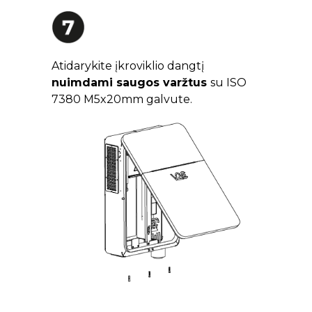
Atidarykite įkroviklio dangtį
nuimdami saugos varžtus
su ISO
7380 M5x20mm galvute.