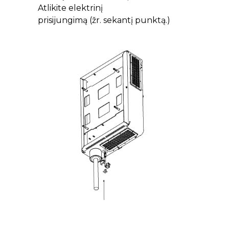
Atlikite elektrinį
prisijungimą (žr. sekantį punktą.)