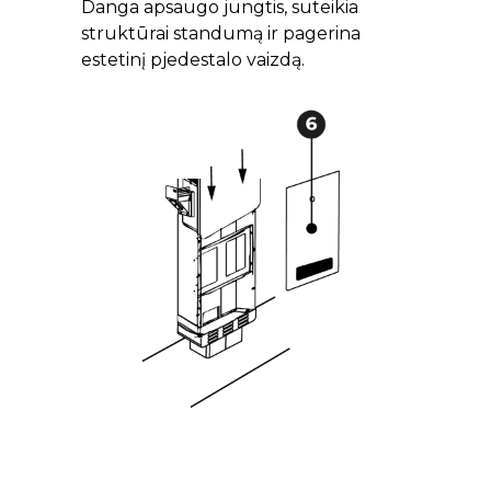
Danga apsaugo jungtis, suteikia
struktūrai standumą ir pagerina
estetinį pjedestalo vaizdą.