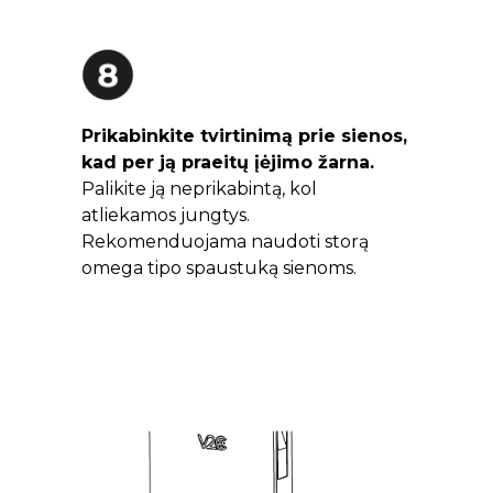
Prikabinkite tvirtinimą prie sienos,
kad per ją praeitų įėjimo žarna.
Palikite ją neprikabintą, kol
atliekamos jungtys.
Rekomenduojama naudoti storą
omega tipo spaustuką sienoms.