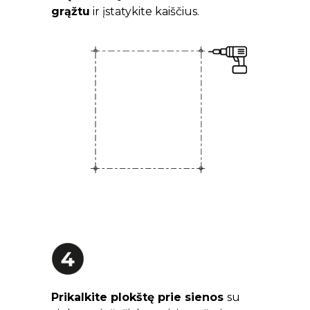
grąžtu
ir įstatykite kaiščius.
Prikalkite plokštę prie sienos
su