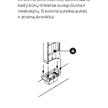
kad ji būtų tinkamai sureguliuota ir
nesikratytų. Ši kolona suteikia aukštį
ir atramą įkrovikliui.