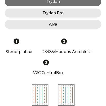
Trydan
Trydan Pro
Alva
Steuerplatine
RS485/Modbus-Anschluss
V2C ControlBox