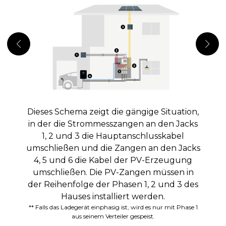
Dieses Schema zeigt die gängige Situation,
in der die Strommesszangen an den Jacks
D
1, 2 und 3 die Hauptanschlusskabel
n
umschließen und die Zangen an den Jacks
(
4, 5 und 6 die Kabel der PV-Erzeugung
z
umschließen. Die PV-Zangen müssen in
K
der Reihenfolge der Phasen 1, 2 und 3 des
L
Hauses installiert werden.
** Falls das Ladegerät einphasig ist, wird es nur mit Phase 1
aus seinem Verteiler gespeist.