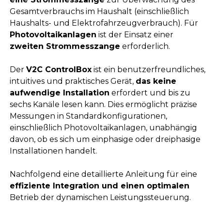
Gesamtverbrauchs im Haushalt (einschließlich
Haushalts- und Elektrofahrzeugverbrauch). Für
Photovoltaikanlagen
ist der Einsatz einer
zweiten Strommesszange
erforderlich.
Der
V2C ControlBox
ist ein benutzerfreundliches,
intuitives und praktisches Gerät,
das keine
aufwendige Installation
erfordert und bis zu
sechs Kanäle lesen kann. Dies ermöglicht präzise
Messungen in Standardkonfigurationen,
einschließlich Photovoltaikanlagen, unabhängig
davon, ob es sich um einphasige oder dreiphasige
Installationen handelt.
Nachfolgend eine detaillierte Anleitung für eine
effiziente Integration und einen optimalen
Betrieb der dynamischen Leistungssteuerung.