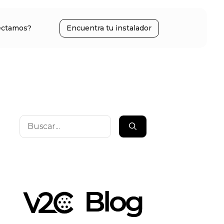
ectamos?
Encuentra tu instalador
Buscar: