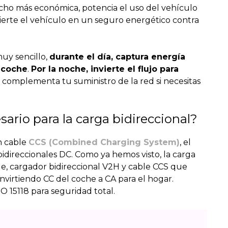
ho más económica, potencia el uso del vehículo
rte el vehículo en un seguro energético contra
uy sencillo,
durante el día, captura energía
e coche
.
Por la noche, invierte el flujo para
 o complementa tu suministro de la red si necesitas
ario para la carga bidireccional?
n cable
CCS (Combined Charging System)
, el
idireccionales DC. Como ya hemos visto, la carga
le, cargador bidireccional V2H y cable CCS que
virtiendo CC del coche a CA para el hogar.
 15118 para seguridad total.