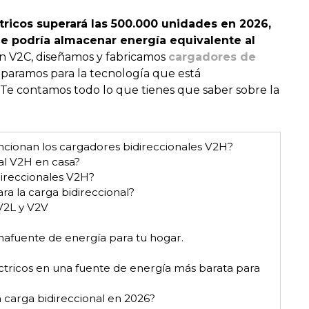
tricos superará las 500.000 unidades en 2026,
 podría almacenar energía equivalente al
En V2C, diseñamos y fabricamos
cargadores de
paramos para la tecnología que está
Te contamos todo lo que tienes que saber sobre la
ncionan los cargadores bidireccionales V2H?
al V2H en casa?
ireccionales V2H?
a la carga bidireccional?
 V2L y V2V
unafuente de energía para tu hogar.
éctricos en una fuente de energía más barata para
 carga bidireccional en 2026?