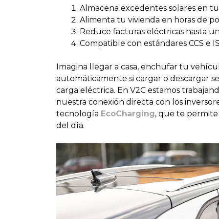
Almacena excedentes solares en tu 
Alimenta tu vivienda en horas de pot
Reduce facturas eléctricas hasta u
Compatible con estándares CCS e IS
Imagina llegar a casa, enchufar tu vehíc
automáticamente si cargar o descargar se
carga eléctrica. En V2C estamos trabajand
nuestra conexión directa con los inverso
tecnología
EcoCharging
, que te permite
del día.