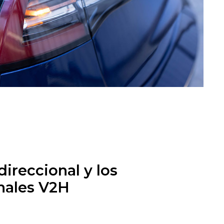
direccional y los
nales V2H