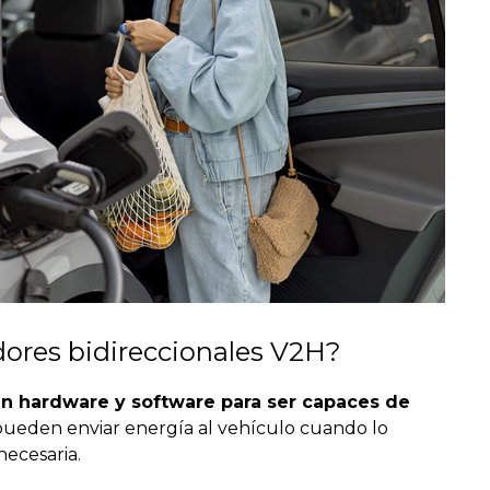
ores bidireccionales V2H?
an hardware y software para ser capaces de
 pueden enviar energía al vehículo cuando lo
necesaria.