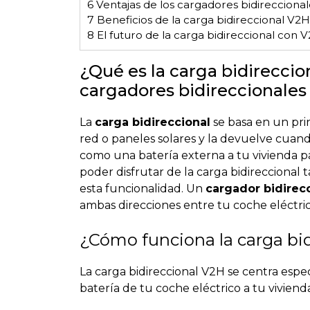
6
Ventajas de los cargadores bidireccional
7
Beneficios de la carga bidireccional V2H
8
El futuro de la carga bidireccional con 
¿Qué es la carga bidireccio
cargadores bidireccionale
La
carga bidireccional
se basa en un prin
red o paneles solares y la devuelve cuand
como una batería externa a tu vivienda par
poder disfrutar de la carga bidirecciona
esta funcionalidad. Un
cargador bidirec
ambas direcciones entre tu coche eléctrico
¿Cómo funciona la carga bi
La carga bidireccional V2H se centra espe
batería de tu coche eléctrico a tu vivienda