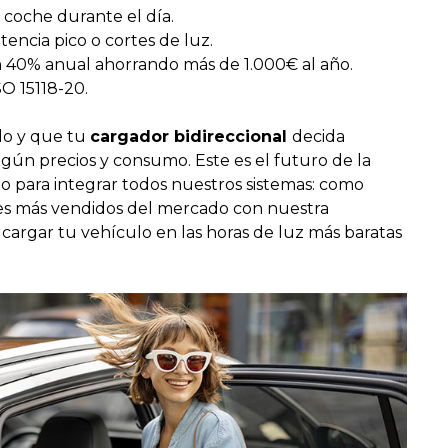
coche durante el día.
encia pico o cortes de luz.
n 40% anual ahorrando más de 1.000€ al año.
O 15118-20.
ulo y que tu
cargador bidireccional
decida
gún precios y consumo. Este es el futuro de la
o para integrar todos nuestros sistemas: como
res más vendidos del mercado con nuestra
 cargar tu vehículo en las horas de luz más baratas