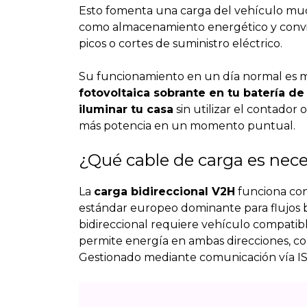
Esto fomenta una carga del vehículo muc
como almacenamiento energético y convie
picos o cortes de suministro eléctrico.
Su funcionamiento en un día normal es m
fotovoltaica sobrante en tu batería d
iluminar tu casa
sin utilizar el contador
más potencia en un momento puntual.
¿Qué cable de carga es neces
La
carga bidireccional V2H
funciona co
estándar europeo dominante para flujos b
bidireccional requiere vehículo compatib
permite energía en ambas direcciones, con
Gestionado mediante comunicación vía ISO