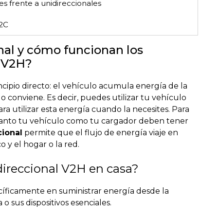
es frente a unidireccionales
V2C
nal y cómo funcionan los
s V2H?
cipio directo: el vehículo acumula energía de la
o conviene. Es decir, puedes utilizar tu vehículo
a utilizar esta energía cuando la necesites. Para
l tanto tu vehículo como tu cargador deben tener
cional
permite que el flujo de energía viaje en
 y el hogar o la red.
direccional V2H en casa?
cíficamente en suministrar energía desde la
 o sus dispositivos esenciales.