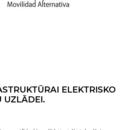
ASTRUKTŪRAI ELEKTRISKO
 UZLĀDEI.