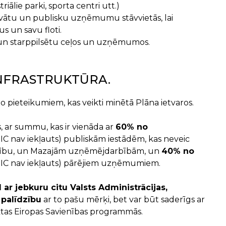
triālie parki, sporta centri utt.)
rivātu un publisku uzņēmumu stāvvietās, lai
s un savu floti.
as un starppilsētu ceļos un uzņēmumos.
INFRASTRUKTŪRA.
to pieteikumiem, kas veikti minētā Plāna ietvaros.
, ar summu, kas ir vienāda ar
60% no
IC nav iekļauts) publiskām iestādēm, kas neveic
rbību, un Mazajām uzņēmējdarbībām, un
40% no
GIC nav iekļauts) pārējiem uzņēmumiem.
r jebkuru citu Valsts Administrācijas,
 palīdzību
ar to pašu mērķi, bet var būt saderīgs ar
ktas Eiropas Savienības programmās.