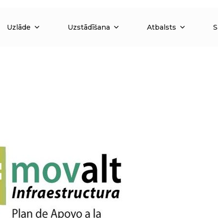
Uzlāde
Uzstādīšana
Atbalsts
S