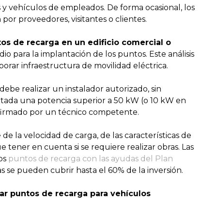
s y vehículos de empleados. De forma ocasional, los
or proveedores, visitantes o clientes.
os de recarga en un edificio comercial o
io para la implantación de los puntos. Este análisis
rporar infraestructura de movilidad eléctrica.
debe realizar un instalador autorizado, sin
ratada una potencia superior a 50 kW (o 10 kW en
o firmado por un técnico competente.
e la velocidad de carga, de las características de
e tener en cuenta si se requiere realizar obras. Las
los
puntos de recarga con las ayudas del Plan
as se pueden cubrir hasta el 60% de la inversión.
lar puntos de recarga para vehículos