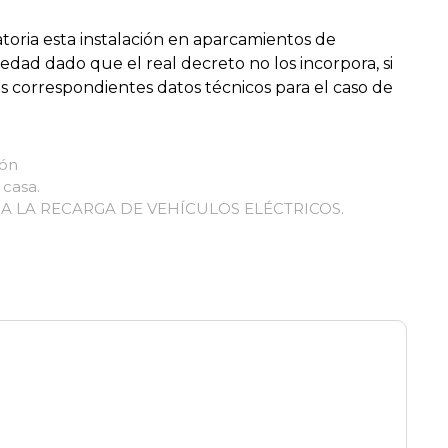
toria esta instalación en aparcamientos de
iedad dado que el real decreto no los incorpora, si
os correspondientes datos técnicos para el caso de
ión
 casa.
 LA RECARGA DE VEHÍCULOS ELÉCTRICOS.