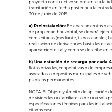
proyecto constructivo se presente a la A
tramitación en fecha posterior a la entrada 
30 de junio de 2015.
a) Preinstalación:
En aparcamientos o est
de propiedad horizontal, se deberá ejecu
comunitarias (mediante, tubos, canales, ba
realización de derivaciones hasta las esta
aparcamiento, tal y como se describe en el
b) Una estación de recarga por cada 4
flotas privadas, cooperativas o de empresa,
asociados, o depósitos municipales de ve
públicos permanentes.
NOTA: El Objeto y Ámbito de aplicación d
de viviendas unifamiliares o de una sola p
especificaciones técnicas para las instalac
citados casos.