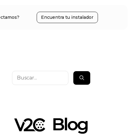
ectamos?
Encuentra tu instalador
Buscar: