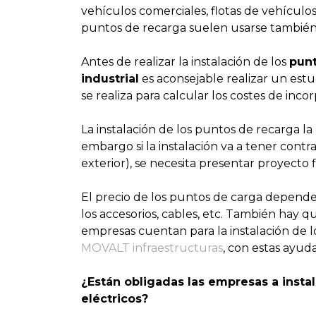
vehículos comerciales, flotas de vehículo
puntos de recarga suelen usarse también p
Antes de realizar la instalación de los
punt
industrial
es aconsejable realizar un estud
se realiza para calcular los costes de inco
La instalación de los puntos de recarga la 
embargo si la instalación va a tener cont
exterior), se necesita presentar proyect
El precio de los puntos de carga depende d
los accesorios, cables, etc. También hay qu
empresas cuentan para la instalación de 
MOVALT infraestructuras
, con estas ayud
¿Están obligadas las empresas a insta
eléctricos?