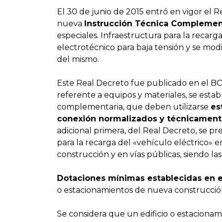
El 30 de junio de 2015 entró en vigor el 
nueva
Instrucción Técnica Complement
especiales. Infraestructura para la recar
electrotécnico para baja tensión y se mod
del mismo.
Este Real Decreto fue publicado en el BO
referente a equipos y materiales, se estab
complementaria, que deben utilizarse
es
conexión normalizados y técnicament
adicional primera, del Real Decreto, se p
para la recarga del «vehículo eléctrico» e
construcción y en vías públicas, siendo las
Dotaciones mínimas establecidas en e
o estacionamientos de nueva construcció
Se considera que un edificio o estaciona