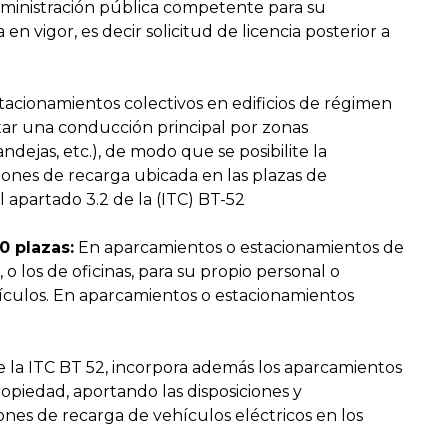
dministración pública competente para su
en vigor, es decir solicitud de licencia posterior a
acionamientos colectivos en edificios de régimen
tar una conducción principal por zonas
ndejas, etc.), de modo que se posibilite la
ciones de recarga ubicada en las plazas de
 apartado 3.2 de la (ITC) BT-52
0 plazas:
En aparcamientos o estacionamientos de
 o los de oficinas, para su propio personal o
hículos. En aparcamientos o estacionamientos
e la ITC BT 52, incorpora además los aparcamientos
ropiedad, aportando las disposiciones y
iones de recarga de vehículos eléctricos en los