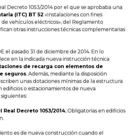
Real Decreto 1053/2014 por el que se aprobaba una
aria (ITC) BT 52
«Instalaciones con fines
ga de vehículos eléctricos», del Reglamento
ifican otras instrucciones técnicas complementarias
E el pasado 31 de diciembre de 2014. En lo
lece en la indicada nueva instrucción técnica
taciones de recarga con elementos de
e seguros
. Además, mediante la disposición
rescriben unas dotaciones mínimas de la estructura
n edificios o estacionamientos de nueva
 siguientes:
l Real Decreto 1053/2014
, Obligatorias en edificios
n.
miento es de nueva construcción cuando el