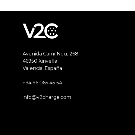
Avenida Camí Nou, 268
46950 Xirivella
Valencia, España
+34 96 065 45 54
info@v2charge.com