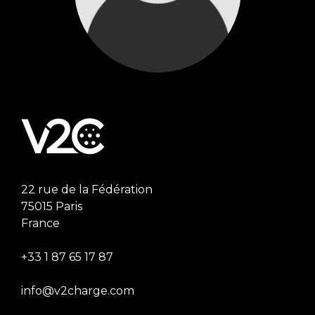
22 rue de la Fédération
75015 Paris
France
+33 1 87 65 17 87
info@v2charge.com