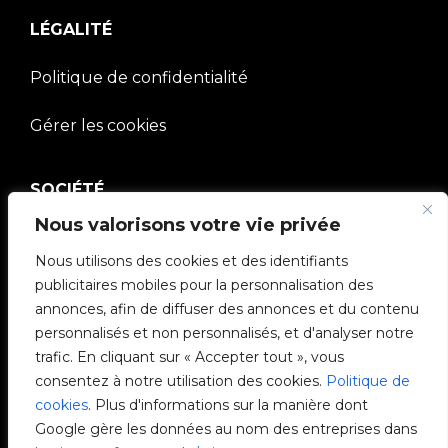
LÉGALITÉ
Politique de confidentialité
Gérer les cookies
SOCIÉTÉ
Nous valorisons votre vie privée
Communauté V2C
Nous utilisons des cookies et des identifiants
publicitaires mobiles pour la personnalisation des
e-Chargers
annonces, afin de diffuser des annonces et du contenu
personnalisés et non personnalisés, et d'analyser notre
V2C Cloud
trafic. En cliquant sur « Accepter tout », vous
consentez à notre utilisation des cookies.
Politique de
V2C Payments
cookies
. Plus d'informations sur la manière dont
Google gère les données au nom des entreprises dans
Blog