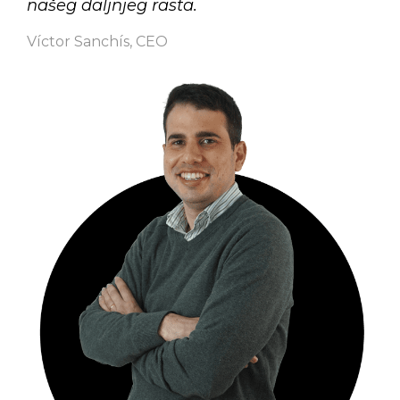
našeg daljnjeg rasta.
Víctor Sanchís, CEO