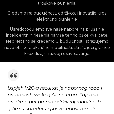
troškove punjenja.
Gledamo na budućnost, održivost i inovacije kroz
električno punjenje.
Usredotočujemo sve naše napore na pružanje
inteligentnih rješenja najviše tehnološke kvalitete.
Neprestano se krećemo u budućnost. Istražujemo
nove oblike električne mobilnosti, istražujući granice
kroz dizajn, razvoj i usavršavanje.
Uspjeh V2C-a rezultat je napornog rada i
predanosti svakog člana tima. Zajedno
gradimo put prema održivijoj mobilnosti
gdje su suradnja i posvećenost temelj