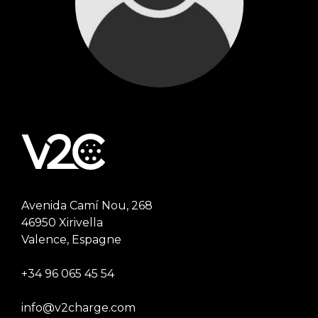
Avenida Camí Nou, 268
46950 Xirivella
Valence, Espagne
+34 96 065 45 54
info@v2charge.com