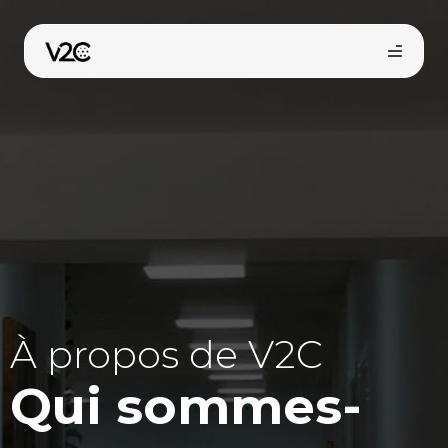
Aller
au
contenu
Trouvez votre installateur
À propos de V2C
Qui sommes-