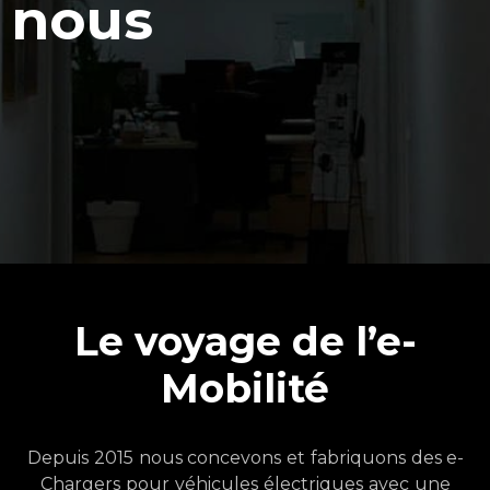
nous​
Le voyage de l’e-
Mobilité
Depuis
2015
nous concevons
et
fabriquons
des e-
Chargers
pour
véhicules
électriques
avec
une