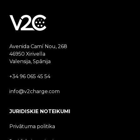
Avenida Camí Nou, 268
46950 Xirivella
Valensija, Spānija
+34 96 065 45 54
info@v2charge.com
JURIDISKIE NOTEIKUMI
Privātuma politika