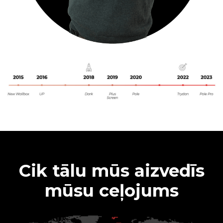
Cik tālu mūs aizvedīs
mūsu ceļojums