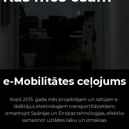
e-Mobilitātes ceļojums
Kopš 2015. gada mēs projektējam un ražojam e-
lādētājus elektriskajiem transportlīdzekļiem,
izmantojot Spānijas un Eiropas tehnoloģijas, efektīvi
samazinot uzlādes laiku un izmaksas.