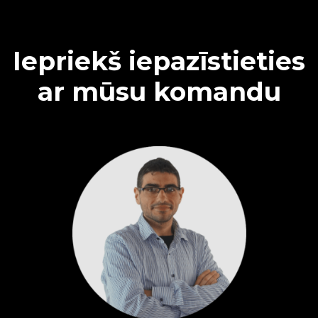
Iepriekš iepazīstieties
ar mūsu komandu