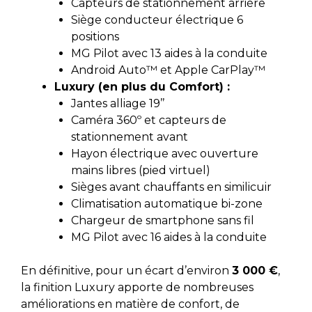
Capteurs de stationnement arrière
Siège conducteur électrique 6
positions
MG Pilot avec 13 aides à la conduite
Android Auto™ et Apple CarPlay™
Luxury (en plus du Comfort) :
Jantes alliage 19’’
Caméra 360º et capteurs de
stationnement avant
Hayon électrique avec ouverture
mains libres (pied virtuel)
Sièges avant chauffants en similicuir
Climatisation automatique bi-zone
Chargeur de smartphone sans fil
MG Pilot avec 16 aides à la conduite
En définitive, pour un écart d’environ
3 000 €
,
la finition Luxury apporte de nombreuses
améliorations en matière de confort, de