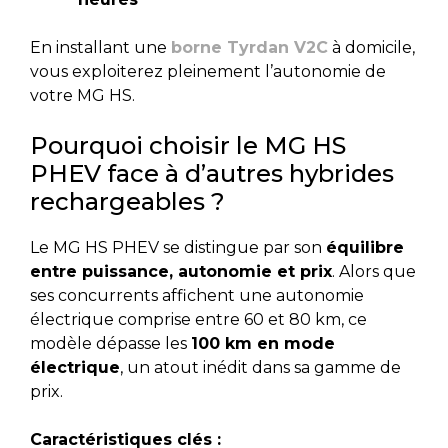
En installant une
borne Tyrdan V2C
à domicile,
vous exploiterez pleinement l’autonomie de
votre MG HS.
Pourquoi choisir le MG HS
PHEV face à d’autres hybrides
rechargeables ?
Le MG HS PHEV se distingue par son
équilibre
entre puissance, autonomie et prix
. Alors que
ses concurrents affichent une autonomie
électrique comprise entre 60 et 80 km, ce
modèle dépasse les
100 km en mode
électrique
, un atout inédit dans sa gamme de
prix.
Caractéristiques clés :