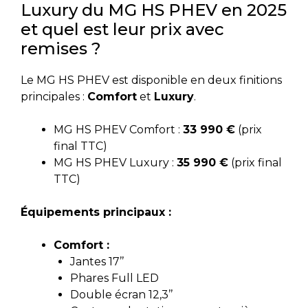
Luxury du MG HS PHEV en 2025
et quel est leur prix avec
remises ?
Le MG HS PHEV est disponible en deux finitions
principales :
Comfort
et
Luxury
.
MG HS PHEV Comfort :
33 990 €
(prix
final TTC)
MG HS PHEV Luxury :
35 990 €
(prix final
TTC)
Équipements principaux :
Comfort :
Jantes 17’’
Phares Full LED
Double écran 12,3’’