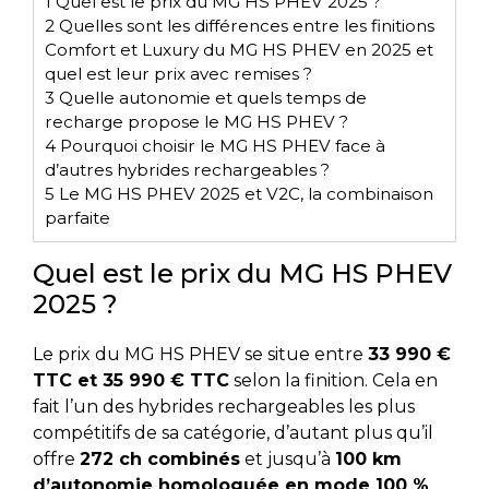
1
Quel est le prix du MG HS PHEV 2025 ?
2
Quelles sont les différences entre les finitions
Comfort et Luxury du MG HS PHEV en 2025 et
quel est leur prix avec remises ?
3
Quelle autonomie et quels temps de
recharge propose le MG HS PHEV ?
4
Pourquoi choisir le MG HS PHEV face à
d’autres hybrides rechargeables ?
5
Le MG HS PHEV 2025 et V2C, la combinaison
parfaite
Quel est le prix du MG HS PHEV
2025 ?
Le prix du MG HS PHEV se situe entre
33 990 €
TTC et 35 990 € TTC
selon la finition. Cela en
fait l’un des hybrides rechargeables les plus
compétitifs de sa catégorie, d’autant plus qu’il
offre
272 ch combinés
et jusqu’à
100 km
d’autonomie homologuée en mode 100 %