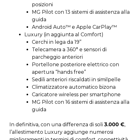
posizioni
MG Pilot con 13 sistemi di assistenza alla
guida
Android Auto™ e Apple CarPlay™
Luxury (in aggiunta al Comfort)
Cerchi in lega da 19’’
Telecamera a 360° e sensori di
parcheggio anteriori
Portellone posteriore elettrico con
apertura “hands free”
Sedili anteriori riscaldati in similpelle
Climatizzatore automatico bizona
Caricatore wireless per smartphone
MG Pilot con 16 sistemi di assistenza alla
guida
In definitiva, con una differenza di soli
3.000 €
,
l’allestimento Luxury aggiunge numerosi
miglioramenti in termini di comfort, connettività