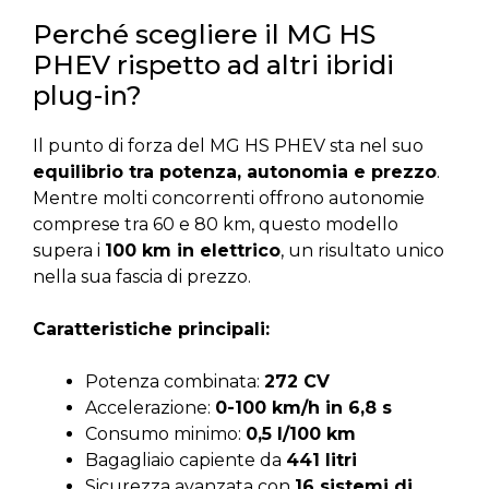
Perché scegliere il MG HS
PHEV rispetto ad altri ibridi
plug-in?
Il punto di forza del MG HS PHEV sta nel suo
equilibrio tra potenza, autonomia e prezzo
.
Mentre molti concorrenti offrono autonomie
comprese tra 60 e 80 km, questo modello
supera i
100 km in elettrico
, un risultato unico
nella sua fascia di prezzo.
Caratteristiche principali:
Potenza combinata:
272 CV
Accelerazione:
0-100 km/h in 6,8 s
Consumo minimo:
0,5 l/100 km
Bagagliaio capiente da
441 litri
Sicurezza avanzata con
16 sistemi di