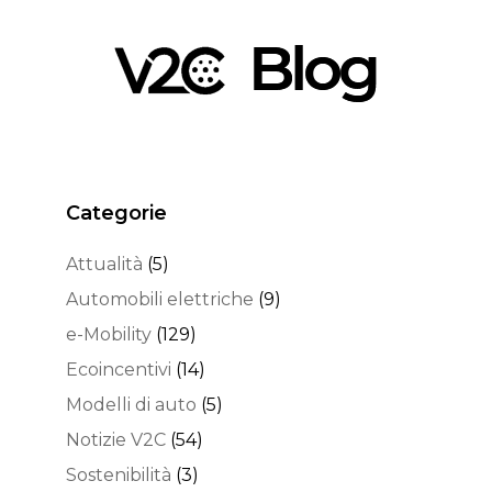
Categorie
Attualità
(5)
Automobili elettriche
(9)
e-Mobility
(129)
Ecoincentivi
(14)
Modelli di auto
(5)
Notizie V2C
(54)
Sostenibilità
(3)