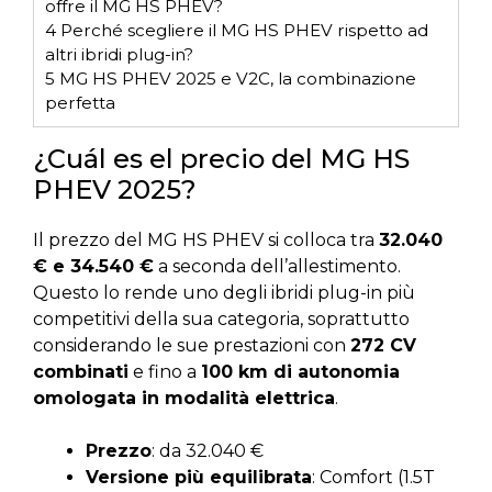
offre il MG HS PHEV?
4
Perché scegliere il MG HS PHEV rispetto ad
altri ibridi plug-in?
5
MG HS PHEV 2025 e V2C, la combinazione
perfetta
¿Cuál es el precio del MG HS
PHEV 2025?
Il prezzo del MG HS PHEV si colloca tra
32.040
€ e 34.540 €
a seconda dell’allestimento.
Questo lo rende uno degli ibridi plug-in più
competitivi della sua categoria, soprattutto
considerando le sue prestazioni con
272 CV
combinati
e fino a
100 km di autonomia
omologata in modalità elettrica
.
Prezzo
: da 32.040 €
Versione più equilibrata
: Comfort (1.5T