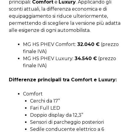
principali:
Comfort
e
Luxury
. Applicando gli
sconti attuali, la differenza economica e di
equipaggiamento si riduce ulteriormente,
permettendo di scegliere la versione più adatta
alle esigenze di ogni automobilista.
MG HS PHEV Comfort:
32.040 €
(prezzo
finale IVA)
MG HS PHEV Luxury:
34.540 €
(prezzo
finale IVA)
Differenze principali tra Comfort e Luxury:
Comfort
Cerchi da 17’’
Fari Full LED
Doppio display da 12,3’’
Sensori di parcheggio posteriori
Sedile conducente elettrico a 6