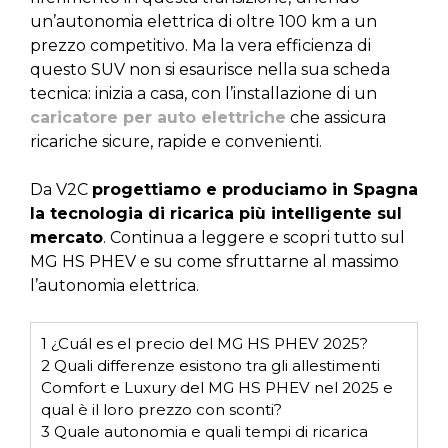
un’autonomia elettrica di oltre 100 km a un
prezzo competitivo. Ma la vera efficienza di
questo SUV non si esaurisce nella sua scheda
tecnica: inizia a casa, con l’installazione di un
caricatore per auto elettriche
che assicura
ricariche sicure, rapide e convenienti.
Da V2C
progettiamo e produciamo in Spagna
la tecnologia di ricarica più intelligente sul
mercato
. Continua a leggere e scopri tutto sul
MG HS PHEV e su come sfruttarne al massimo
l’autonomia elettrica.
1
¿Cuál es el precio del MG HS PHEV 2025?
2
Quali differenze esistono tra gli allestimenti
Comfort e Luxury del MG HS PHEV nel 2025 e
qual è il loro prezzo con sconti?
3
Quale autonomia e quali tempi di ricarica