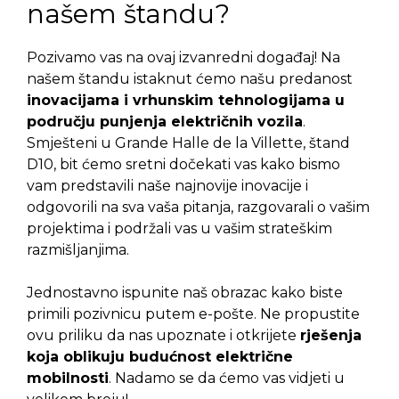
našem štandu?
Pozivamo vas na ovaj izvanredni događaj! Na
našem štandu istaknut ćemo našu predanost
inovacijama i vrhunskim tehnologijama u
području punjenja električnih vozila
.
Smješteni u Grande Halle de la Villette, štand
D10, bit ćemo sretni dočekati vas kako bismo
vam predstavili naše najnovije inovacije i
odgovorili na sva vaša pitanja, razgovarali o vašim
projektima i podržali vas u vašim strateškim
razmišljanjima.
Jednostavno ispunite naš obrazac kako biste
primili pozivnicu putem e-pošte. Ne propustite
ovu priliku da nas upoznate i otkrijete
rješenja
koja oblikuju budućnost električne
mobilnosti
. Nadamo se da ćemo vas vidjeti u