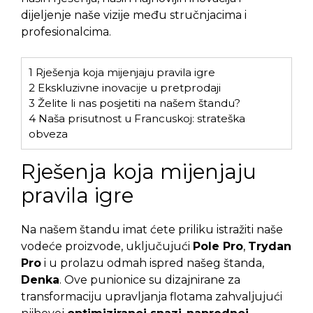
dijeljenje naše vizije među stručnjacima i
profesionalcima.
1
Rješenja koja mijenjaju pravila igre
2
Ekskluzivne inovacije u pretprodaji
3
Želite li nas posjetiti na našem štandu?
4
Naša prisutnost u Francuskoj: strateška
obveza
Rješenja koja mijenjaju
pravila igre
Na našem štandu imat ćete priliku istražiti naše
vodeće proizvode, uključujući
Pole Pro
,
Trydan
Pro
i u prolazu odmah ispred našeg štanda,
Denka
. Ove punionice su dizajnirane za
transformaciju upravljanja flotama zahvaljujući