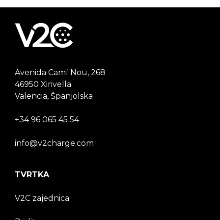
Avenida Camí Nou, 268
46950 Xirivella
Valencia, Španjolska
+34 96 065 45 54
info@v2charge.com
TVRTKA
V2C zajednica