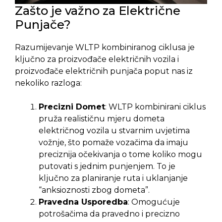
Zašto je važno za Električne
Punjače?
Razumijevanje WLTP kombiniranog ciklusa je
ključno za proizvođače električnih vozila i
proizvođače električnih punjača poput nas iz
nekoliko razloga:
Precizni Domet
: WLTP kombinirani ciklus
pruža realističnu mjeru dometa
električnog vozila u stvarnim uvjetima
vožnje, što pomaže vozačima da imaju
preciznija očekivanja o tome koliko mogu
putovati s jednim punjenjem. To je
ključno za planiranje ruta i uklanjanje
“anksioznosti zbog dometa”.
Pravedna Usporedba
: Omogućuje
potrošačima da pravedno i precizno