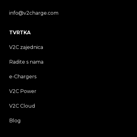
info@v2charge.com
TVRTKA
V2C zajednica
Radite s nama
e-Chargers
V2C Power
V2C Cloud
Blog