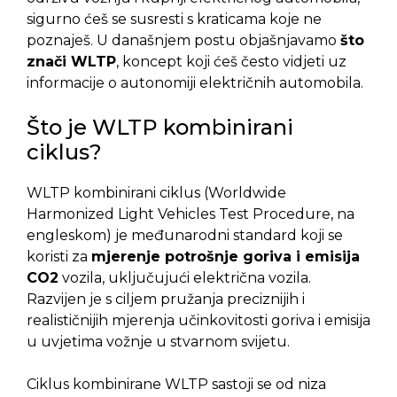
sigurno ćeš se susresti s kraticama koje ne
poznaješ. U današnjem postu objašnjavamo
što
znači WLTP
, koncept koji ćeš često vidjeti uz
informacije o autonomiji električnih automobila.
Što je WLTP kombinirani
ciklus?
WLTP kombinirani ciklus (Worldwide
Harmonized Light Vehicles Test Procedure, na
engleskom) je međunarodni standard koji se
koristi za
mjerenje potrošnje goriva i emisija
CO2
vozila, uključujući električna vozila.
Razvijen je s ciljem pružanja preciznijih i
realističnijih mjerenja učinkovitosti goriva i emisija
u uvjetima vožnje u stvarnom svijetu.
Ciklus kombinirane WLTP sastoji se od niza