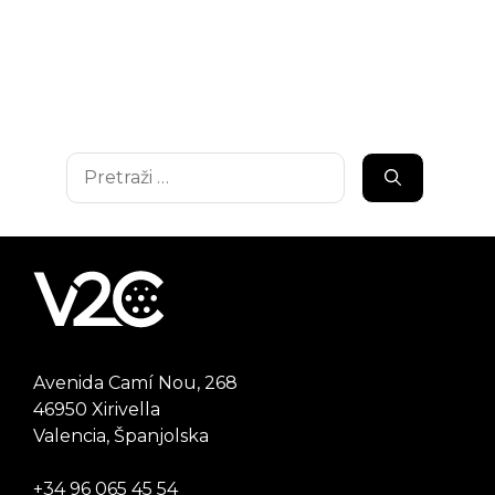
Pretraži:
Avenida Camí Nou, 268
46950 Xirivella
Valencia, Španjolska
+34 96 065 45 54