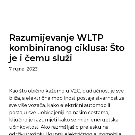
Razumijevanje WLTP
kombiniranog ciklusa: Što
je i čemu služi
7 rujna, 2023
Kao što obično kažemo u V2C, budućnost je sve
bliža, a električna mobilnost postaje stvarnost za
sve više vozača. Kako električni automobili
postaju sve uobičajeniji na našim cestama,
ključno je razumjeti kako se mjeri energetska
učinkovitost. Ako razmišljaš o prelasku na
održivu vožnju i kupnji električnog automobila,