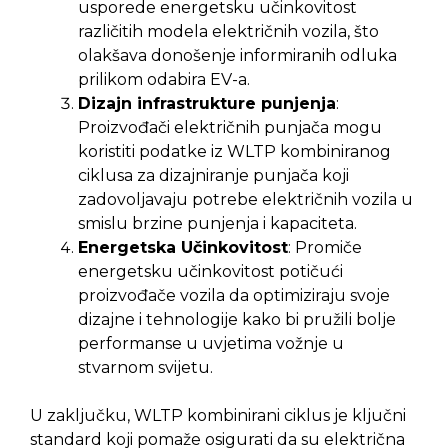
usporede energetsku učinkovitost
različitih modela električnih vozila, što
olakšava donošenje informiranih odluka
prilikom odabira EV-a.
Dizajn infrastrukture punjenja
:
Proizvođači električnih punjača mogu
koristiti podatke iz WLTP kombiniranog
ciklusa za dizajniranje punjača koji
zadovoljavaju potrebe električnih vozila u
smislu brzine punjenja i kapaciteta.
Energetska Učinkovitost
: Promiče
energetsku učinkovitost potičući
proizvođače vozila da optimiziraju svoje
dizajne i tehnologije kako bi pružili bolje
performanse u uvjetima vožnje u
stvarnom svijetu.
U zaključku, WLTP kombinirani ciklus je ključni
standard koji pomaže osigurati da su električna